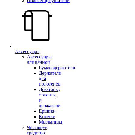
Полотенцесушители
Аксессуары
Аксессуары
для ванной
Бумагодержатели
Держатели
для
полотенец
Дозаторы,
стаканы
и
держатели
Ершики
Крючки
Мыльницы
Чистящее
средство