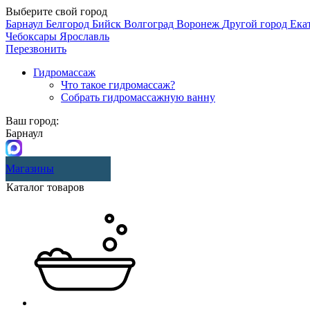
Выберите свой город
Барнаул
Белгород
Бийск
Волгоград
Воронеж
Другой город
Ека
Чебоксары
Ярославль
Перезвонить
Гидромассаж
Что такое гидромассаж?
Собрать гидромассажную ванну
Ваш город:
Барнаул
Магазины
Каталог товаров