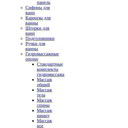
панель
Сифоны для
ванн
Карнизы для
ванны
Шторки для
ванн
Подголовники
Ручки для
ванны
Гидромассажные
опции
Стандартные
комплекты
гидромассажа
Массаж
общий
Массаж
тела
Массаж
спины
Массаж
шиацу
Массаж
ног