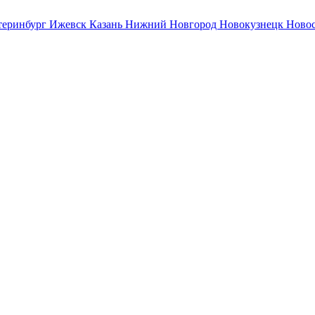
теринбург
Ижевск
Казань
Нижний Новгород
Новокузнецк
Ново