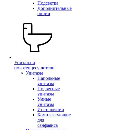
Подсветка
Дополнительные
опции
Унитазы и
полотенцесушители
Унитазы
Напольные
унитазы
Подвесные
унитазы
Умные
унитазы
Инсталляции
Комплектующие
для
санфаянса