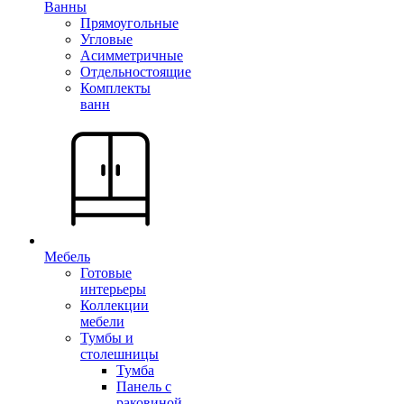
Ванны
Прямоугольные
Угловые
Асимметричные
Отдельностоящие
Комплекты
ванн
Мебель
Готовые
интерьеры
Коллекции
мебели
Тумбы и
столешницы
Тумба
Панель с
раковиной