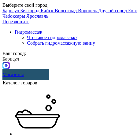
Выберите свой город
Барнаул
Белгород
Бийск
Волгоград
Воронеж
Другой город
Ека
Чебоксары
Ярославль
Перезвонить
Гидромассаж
Что такое гидромассаж?
Собрать гидромассажную ванну
Ваш город:
Барнаул
Магазины
Каталог товаров