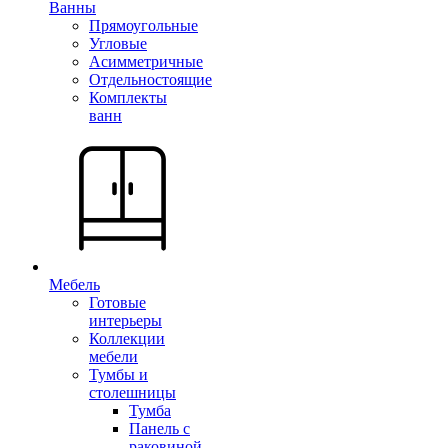
Ванны
Прямоугольные
Угловые
Асимметричные
Отдельностоящие
Комплекты
ванн
Мебель
Готовые
интерьеры
Коллекции
мебели
Тумбы и
столешницы
Тумба
Панель с
раковиной