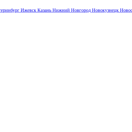
теринбург
Ижевск
Казань
Нижний Новгород
Новокузнецк
Ново