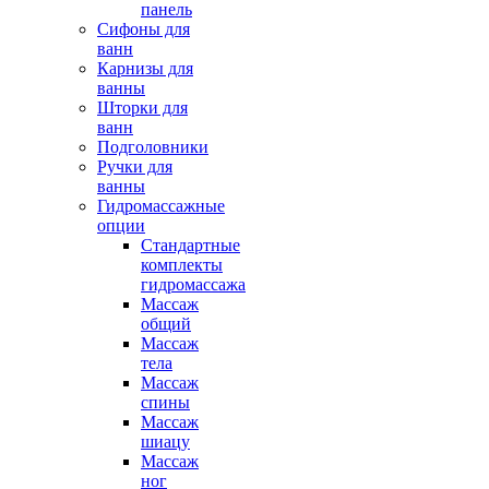
панель
Сифоны для
ванн
Карнизы для
ванны
Шторки для
ванн
Подголовники
Ручки для
ванны
Гидромассажные
опции
Стандартные
комплекты
гидромассажа
Массаж
общий
Массаж
тела
Массаж
спины
Массаж
шиацу
Массаж
ног