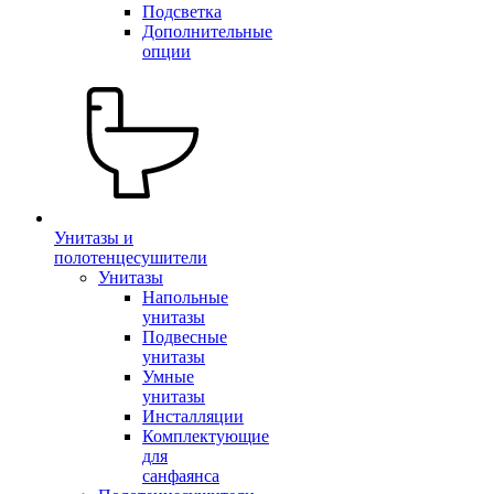
Подсветка
Дополнительные
опции
Унитазы и
полотенцесушители
Унитазы
Напольные
унитазы
Подвесные
унитазы
Умные
унитазы
Инсталляции
Комплектующие
для
санфаянса