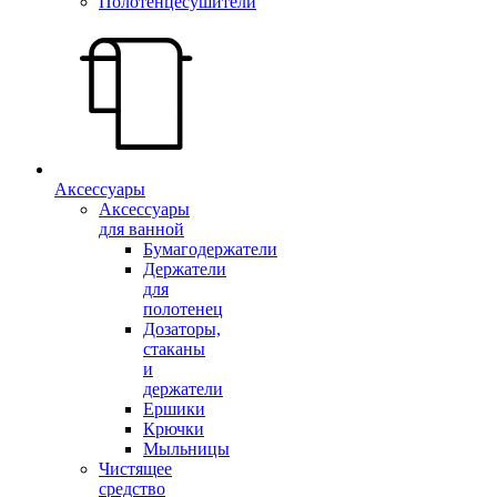
Полотенцесушители
Аксессуары
Аксессуары
для ванной
Бумагодержатели
Держатели
для
полотенец
Дозаторы,
стаканы
и
держатели
Ершики
Крючки
Мыльницы
Чистящее
средство