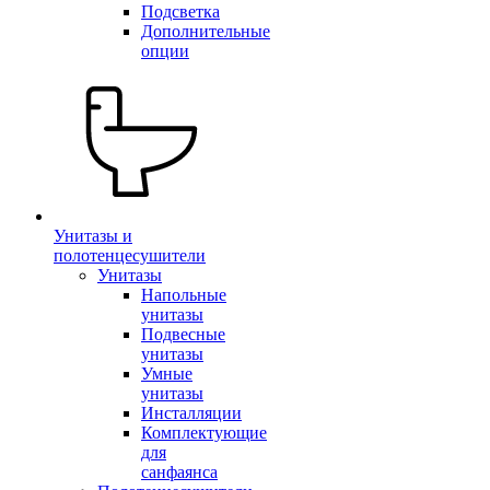
Подсветка
Дополнительные
опции
Унитазы и
полотенцесушители
Унитазы
Напольные
унитазы
Подвесные
унитазы
Умные
унитазы
Инсталляции
Комплектующие
для
санфаянса