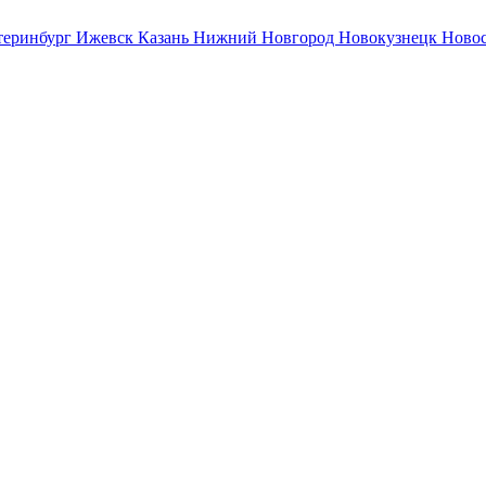
теринбург
Ижевск
Казань
Нижний Новгород
Новокузнецк
Ново