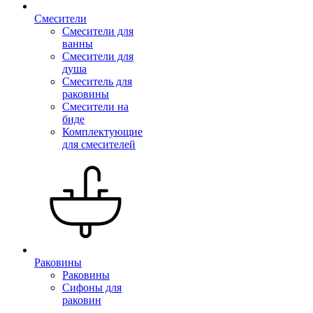
Смесители
Смесители для
ванны
Смесители для
душа
Смеситель для
раковины
Смесители на
биде
Комплектующие
для смесителей
Раковины
Раковины
Сифоны для
раковин