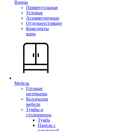
Ванны
Прямоугольные
Угловые
Асимметричные
Отдельностоящие
Комплекты
ванн
Мебель
Готовые
интерьеры
Коллекции
мебели
Тумбы и
столешницы
Тумба
Панель с
раковиной