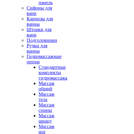
панель
Сифоны для
ванн
Карнизы для
ванны
Шторки для
ванн
Подголовники
Ручки для
ванны
Гидромассажные
опции
Стандартные
комплекты
гидромассажа
Массаж
общий
Массаж
тела
Массаж
спины
Массаж
шиацу
Массаж
ног