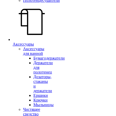
Полотенцесушители
Аксессуары
Аксессуары
для ванной
Бумагодержатели
Держатели
для
полотенец
Дозаторы,
стаканы
и
держатели
Ершики
Крючки
Мыльницы
Чистящее
средство