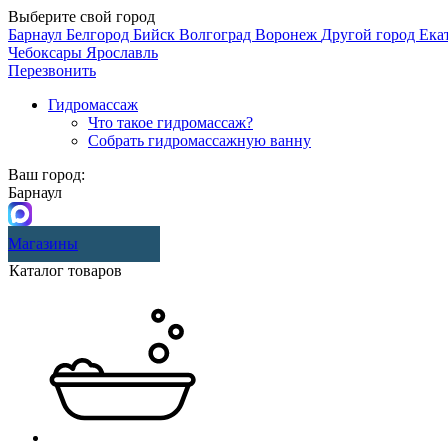
Выберите свой город
Барнаул
Белгород
Бийск
Волгоград
Воронеж
Другой город
Ека
Чебоксары
Ярославль
Перезвонить
Гидромассаж
Что такое гидромассаж?
Собрать гидромассажную ванну
Ваш город:
Барнаул
Магазины
Каталог товаров