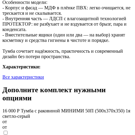
Особенности модели:
- Корпус и фасад — МДФ в плёнке ПВХ: легко очищается, не
трескается и не скалывается.
- Внутренняя часть — ЛДСП с влагозащитной технологией
ПРОТЕКТОР: не разбухает и не вздувается от брызг, пара и
конденсата.
- Вместительные ящики (один или два — на выбор) хранят
косметику и средства гигиены в чистоте и порядке.
Тумба сочетает надёжность, практичность и современный
дизайн без потери пространства.
Характеристики:
Все характеристики
Дополните комплект нужными
опциями
16 000 Р
Тумба с раковиной МИНИМИ 50П (500x370x350) 1я
светло-серый
от
от