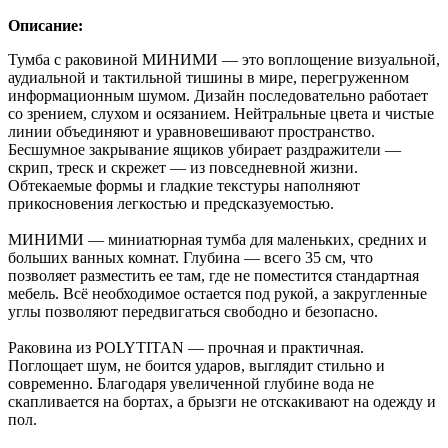
Описание:
Тумба с раковиной МИНИМИ — это воплощение визуальной,
аудиальной и тактильной тишины в мире, перегруженном
информационным шумом. Дизайн последовательно работает
со зрением, слухом и осязанием. Нейтральные цвета и чистые
линии объединяют и уравновешивают пространство.
Бесшумное закрывание ящиков убирает раздражители —
скрип, треск и скрежет — из повседневной жизни.
Обтекаемые формы и гладкие текстуры наполняют
прикосновения легкостью и предсказуемостью.
МИНИМИ — миниатюрная тумба для маленьких, средних и
больших ванных комнат. Глубина — всего 35 см, что
позволяет разместить ее там, где не поместится стандартная
мебель. Всё необходимое остается под рукой, а закругленные
углы позволяют передвигаться свободно и безопасно.
Раковина из POLYTITAN — прочная и практичная.
Поглощает шум, не боится ударов, выглядит стильно и
современно. Благодаря увеличенной глубине вода не
скапливается на бортах, а брызги не отскакивают на одежду и
пол.