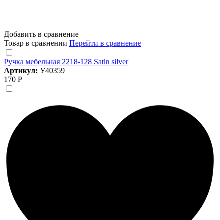
Добавить в сравнение
Товар в сравнении
Перейти в сравнение
Ручка мебельная 2218-128 Satin silver
Артикул:
У40359
170 Р