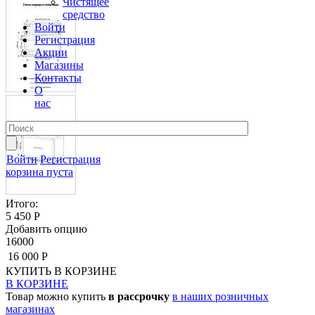
Чистящее
средство
Войти
Регистрация
Акции
Магазины
Контакты
О
нас
Войти
Регистрация
корзина пуста
Итого:
5 450 Р
Добавить опцию
16000
16 000 Р
КУПИТЬ
В КОРЗИНЕ
В КОРЗИНЕ
Товар можно купить
в рассрочку
в наших розничных
магазинах