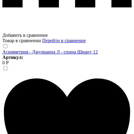
Добавить в сравнение
Товар в сравнении
Перейти в сравнение
Асимметрия - Джулианна Л - спина Шиацу 12
Артикул:
0 Р