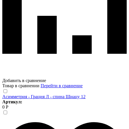
Добавить в сравнение
Товар в сравнении
Перейти в сравнение
Асимметрия - Грация Л - спина Шиацу 12
Артикул:
0 Р