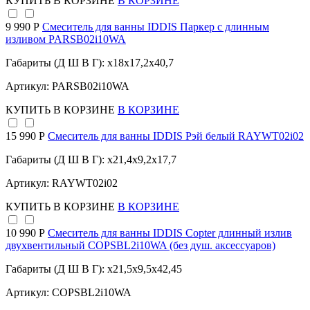
КУПИТЬ
В КОРЗИНЕ
В КОРЗИНЕ
9 990 Р
Смеситель для ванны IDDIS Паркер с длинным
изливом PARSB02i10WA
Габариты (Д Ш В Г): x18x17,2x40,7
Артикул: PARSB02i10WA
КУПИТЬ
В КОРЗИНЕ
В КОРЗИНЕ
15 990 Р
Смеситель для ванны IDDIS Рэй белый RAYWT02i02
Габариты (Д Ш В Г): x21,4x9,2x17,7
Артикул: RAYWT02i02
КУПИТЬ
В КОРЗИНЕ
В КОРЗИНЕ
10 990 Р
Смеситель для ванны IDDIS Copter длинный излив
двухвентильный COPSBL2i10WA (без душ. аксессуаров)
Габариты (Д Ш В Г): x21,5x9,5x42,45
Артикул: COPSBL2i10WA