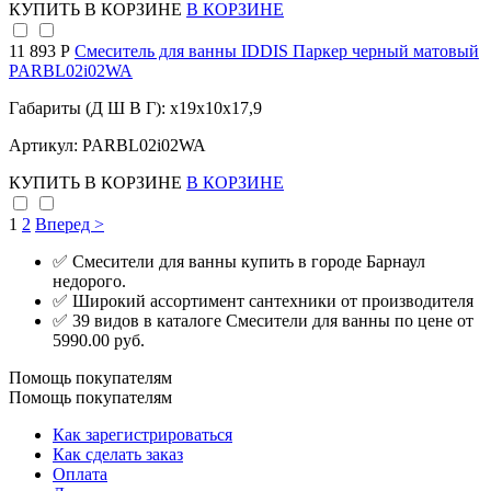
КУПИТЬ
В КОРЗИНЕ
В КОРЗИНЕ
11 893 Р
Смеситель для ванны IDDIS Паркер черный матовый
PARBL02i02WA
Габариты (Д Ш В Г): x19x10x17,9
Артикул: PARBL02i02WA
КУПИТЬ
В КОРЗИНЕ
В КОРЗИНЕ
1
2
Вперед >
✅ Смесители для ванны купить в городе Барнаул
недорого.
✅ Широкий ассортимент сантехники от производителя
✅ 39 видов в каталоге Смесители для ванны по цене от
5990.00 руб.
Помощь покупателям
Помощь покупателям
Как зарегистрироваться
Как сделать заказ
Оплата