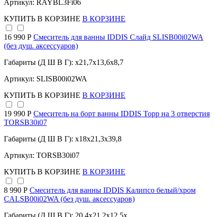
Артикул: RAYBL3Fi06
КУПИТЬ
В КОРЗИНЕ
В КОРЗИНЕ
16 990 Р
Смеситель для ванны IDDIS Слайд SLISB00i02WA
(без душ. аксессуаров)
Габариты (Д Ш В Г): x21,7x13,6x8,7
Артикул: SLISB00i02WA
КУПИТЬ
В КОРЗИНЕ
В КОРЗИНЕ
19 990 Р
Смеситель на борт ванны IDDIS Торр на 3 отверстия
TORSB30i07
Габариты (Д Ш В Г): x18x21,3x39,8
Артикул: TORSB30i07
КУПИТЬ
В КОРЗИНЕ
В КОРЗИНЕ
8 990 Р
Смеситель для ванны IDDIS Калипсо белый/хром
CALSB00i02WA (без душ. аксессуаров)
Габариты (Д Ш В Г): 20,4x21,2x12,5x