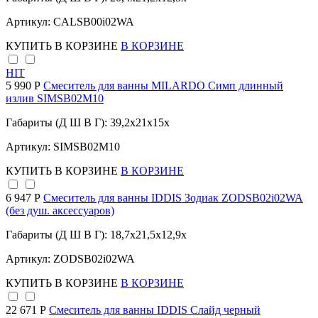
Артикул: CALSB00i02WA
КУПИТЬ
В КОРЗИНЕ
В КОРЗИНЕ
HIT
5 990 Р
Смеситель для ванны MILARDO Симп длинный
излив SIMSB02M10
Габариты (Д Ш В Г): 39,2x21x15x
Артикул: SIMSB02M10
КУПИТЬ
В КОРЗИНЕ
В КОРЗИНЕ
6 947 Р
Смеситель для ванны IDDIS Зодиак ZODSB02i02WA
(без душ. аксессуаров)
Габариты (Д Ш В Г): 18,7x21,5x12,9x
Артикул: ZODSB02i02WA
КУПИТЬ
В КОРЗИНЕ
В КОРЗИНЕ
22 671 Р
Смеситель для ванны IDDIS Слайд черный