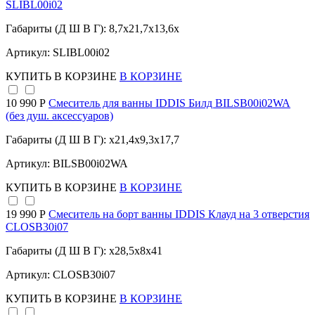
SLIBL00i02
Габариты (Д Ш В Г): 8,7x21,7x13,6x
Артикул: SLIBL00i02
КУПИТЬ
В КОРЗИНЕ
В КОРЗИНЕ
10 990 Р
Смеситель для ванны IDDIS Билд BILSB00i02WA
(без душ. аксессуаров)
Габариты (Д Ш В Г): x21,4x9,3x17,7
Артикул: BILSB00i02WA
КУПИТЬ
В КОРЗИНЕ
В КОРЗИНЕ
19 990 Р
Смеситель на борт ванны IDDIS Клауд на 3 отверстия
CLOSB30i07
Габариты (Д Ш В Г): x28,5x8x41
Артикул: CLOSB30i07
КУПИТЬ
В КОРЗИНЕ
В КОРЗИНЕ