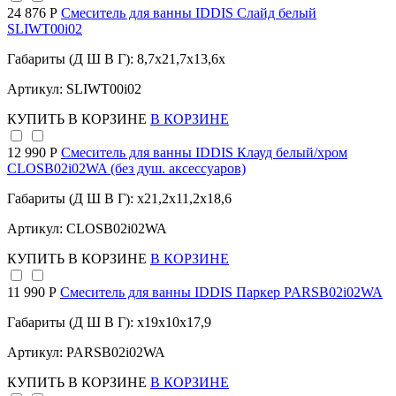
24 876 Р
Смеситель для ванны IDDIS Слайд белый
SLIWT00i02
Габариты (Д Ш В Г): 8,7x21,7x13,6x
Артикул: SLIWT00i02
КУПИТЬ
В КОРЗИНЕ
В КОРЗИНЕ
12 990 Р
Смеситель для ванны IDDIS Клауд белый/хром
CLOSB02i02WA (без душ. аксессуаров)
Габариты (Д Ш В Г): x21,2x11,2x18,6
Артикул: CLOSB02i02WA
КУПИТЬ
В КОРЗИНЕ
В КОРЗИНЕ
11 990 Р
Смеситель для ванны IDDIS Паркер PARSB02i02WA
Габариты (Д Ш В Г): x19x10x17,9
Артикул: PARSB02i02WA
КУПИТЬ
В КОРЗИНЕ
В КОРЗИНЕ