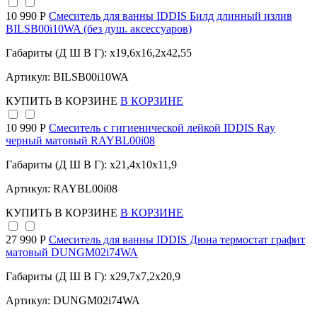
10 990 Р
Смеситель для ванны IDDIS Билд длинный излив
BILSB00i10WA (без душ. аксессуаров)
Габариты (Д Ш В Г): x19,6x16,2x42,55
Артикул: BILSB00i10WA
КУПИТЬ
В КОРЗИНЕ
В КОРЗИНЕ
10 990 Р
Смеситель с гигиенической лейкой IDDIS Ray
черный матовый RAYBL00i08
Габариты (Д Ш В Г): x21,4x10x11,9
Артикул: RAYBL00i08
КУПИТЬ
В КОРЗИНЕ
В КОРЗИНЕ
27 990 Р
Смеситель для ванны IDDIS Дюна термостат графит
матовый DUNGM02i74WA
Габариты (Д Ш В Г): x29,7x7,2x20,9
Артикул: DUNGM02i74WA