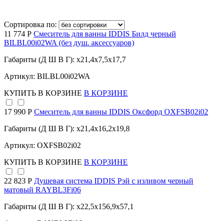
Сортировка по:
11 774 Р
Смеситель для ванны IDDIS Билд черный
BILBL00i02WA (без душ. аксессуаров)
Габариты (Д Ш В Г): x21,4x7,5x17,7
Артикул: BILBL00i02WA
КУПИТЬ
В КОРЗИНЕ
В КОРЗИНЕ
17 990 Р
Смеситель для ванны IDDIS Оксфорд OXFSB02i02
Габариты (Д Ш В Г): x21,4x16,2x19,8
Артикул: OXFSB02i02
КУПИТЬ
В КОРЗИНЕ
В КОРЗИНЕ
22 823 Р
Душевая система IDDIS Рэй с изливом черный
матовый RAYBL3Fi06
Габариты (Д Ш В Г): x22,5x156,9x57,1