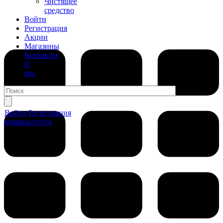
Чистящее
средство
Войти
Регистрация
Акции
Магазины
Контакты
О
нас
Войти
Регистрация
корзина пуста