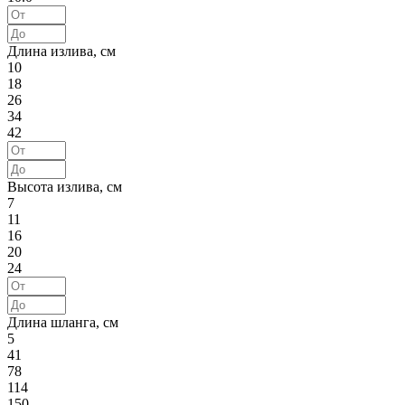
Длина излива, см
10
18
26
34
42
Высота излива, см
7
11
16
20
24
Длина шланга, см
5
41
78
114
150