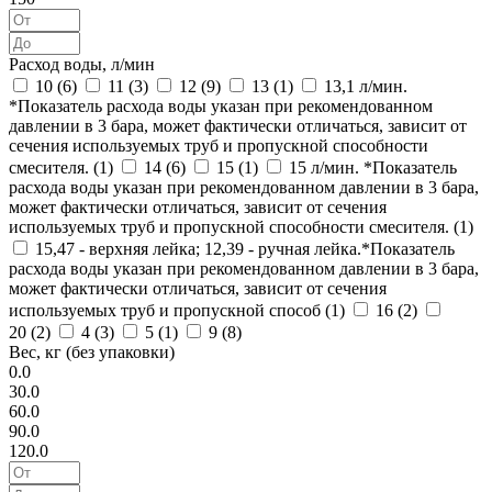
Расход воды, л/мин
10 (
6
)
11 (
3
)
12 (
9
)
13 (
1
)
13,1 л/мин.
*Показатель расхода воды указан при рекомендованном
давлении в 3 бара, может фактически отличаться, зависит от
сечения используемых труб и пропускной способности
смесителя. (
1
)
14 (
6
)
15 (
1
)
15 л/мин. *Показатель
расхода воды указан при рекомендованном давлении в 3 бара,
может фактически отличаться, зависит от сечения
используемых труб и пропускной способности смесителя. (
1
)
15,47 - верхняя лейка; 12,39 - ручная лейка.*Показатель
расхода воды указан при рекомендованном давлении в 3 бара,
может фактически отличаться, зависит от сечения
используемых труб и пропускной способ (
1
)
16 (
2
)
20 (
2
)
4 (
3
)
5 (
1
)
9 (
8
)
Вес, кг (без упаковки)
0.0
30.0
60.0
90.0
120.0