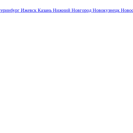
теринбург
Ижевск
Казань
Нижний Новгород
Новокузнецк
Ново