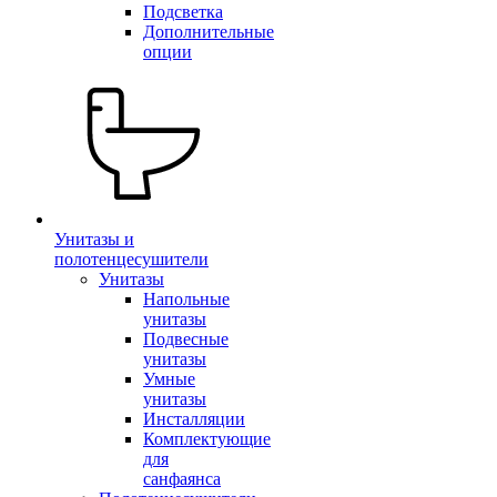
Подсветка
Дополнительные
опции
Унитазы и
полотенцесушители
Унитазы
Напольные
унитазы
Подвесные
унитазы
Умные
унитазы
Инсталляции
Комплектующие
для
санфаянса