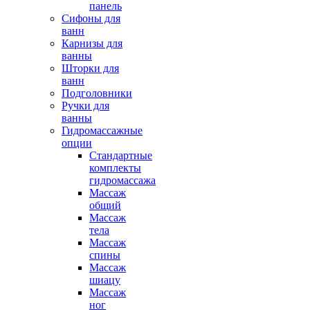
панель
Сифоны для
ванн
Карнизы для
ванны
Шторки для
ванн
Подголовники
Ручки для
ванны
Гидромассажные
опции
Стандартные
комплекты
гидромассажа
Массаж
общий
Массаж
тела
Массаж
спины
Массаж
шиацу
Массаж
ног