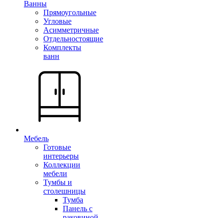
Ванны
Прямоугольные
Угловые
Асимметричные
Отдельностоящие
Комплекты
ванн
Мебель
Готовые
интерьеры
Коллекции
мебели
Тумбы и
столешницы
Тумба
Панель с
раковиной