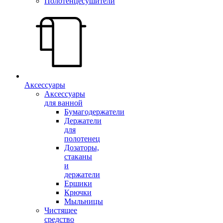
Полотенцесушители
Аксессуары
Аксессуары
для ванной
Бумагодержатели
Держатели
для
полотенец
Дозаторы,
стаканы
и
держатели
Ершики
Крючки
Мыльницы
Чистящее
средство