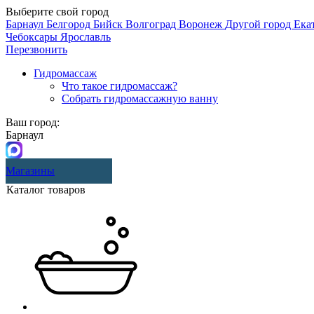
Выберите свой город
Барнаул
Белгород
Бийск
Волгоград
Воронеж
Другой город
Ека
Чебоксары
Ярославль
Перезвонить
Гидромассаж
Что такое гидромассаж?
Собрать гидромассажную ванну
Ваш город:
Барнаул
Магазины
Каталог товаров