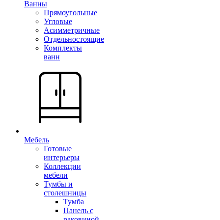
Ванны
Прямоугольные
Угловые
Асимметричные
Отдельностоящие
Комплекты
ванн
Мебель
Готовые
интерьеры
Коллекции
мебели
Тумбы и
столешницы
Тумба
Панель с
раковиной