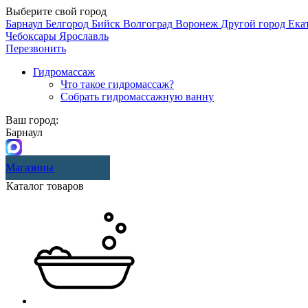
Выберите свой город
Барнаул
Белгород
Бийск
Волгоград
Воронеж
Другой город
Ека
Чебоксары
Ярославль
Перезвонить
Гидромассаж
Что такое гидромассаж?
Собрать гидромассажную ванну
Ваш город:
Барнаул
Магазины
Каталог товаров