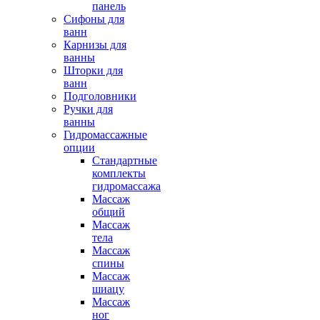
панель
Сифоны для
ванн
Карнизы для
ванны
Шторки для
ванн
Подголовники
Ручки для
ванны
Гидромассажные
опции
Стандартные
комплекты
гидромассажа
Массаж
общий
Массаж
тела
Массаж
спины
Массаж
шиацу
Массаж
ног