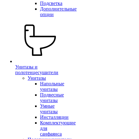
Подсветка
Дополнительные
опции
Унитазы и
полотенцесушители
Унитазы
Напольные
унитазы
Подвесные
унитазы
Умные
унитазы
Инсталляции
Комплектующие
для
санфаянса