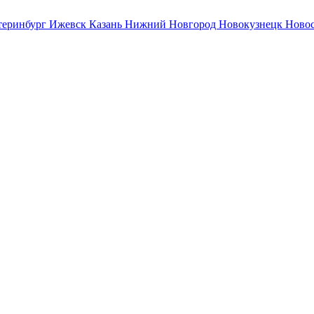
теринбург
Ижевск
Казань
Нижний Новгород
Новокузнецк
Ново