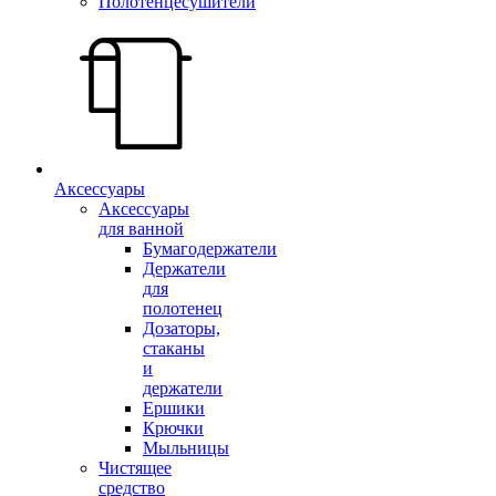
Полотенцесушители
Аксессуары
Аксессуары
для ванной
Бумагодержатели
Держатели
для
полотенец
Дозаторы,
стаканы
и
держатели
Ершики
Крючки
Мыльницы
Чистящее
средство