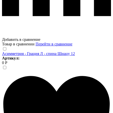
Добавить в сравнение
Товар в сравнении
Перейти в сравнение
Асимметрия - Грация Л - спина Шиацу 12
Артикул:
0 Р