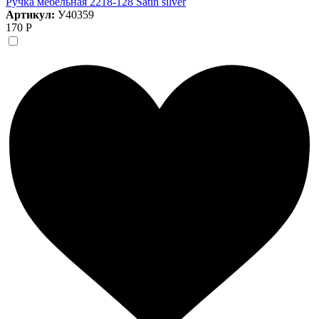
Ручка мебельная 2218-128 Satin silver
Артикул:
У40359
170 Р