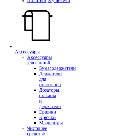
Полотенцесушители
Аксессуары
Аксессуары
для ванной
Бумагодержатели
Держатели
для
полотенец
Дозаторы,
стаканы
и
держатели
Ершики
Крючки
Мыльницы
Чистящее
средство