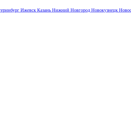
теринбург
Ижевск
Казань
Нижний Новгород
Новокузнецк
Ново