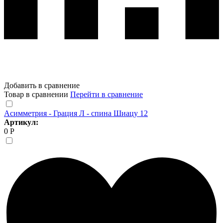
Добавить в сравнение
Товар в сравнении
Перейти в сравнение
Асимметрия - Грация Л - спина Шиацу 12
Артикул:
0 Р