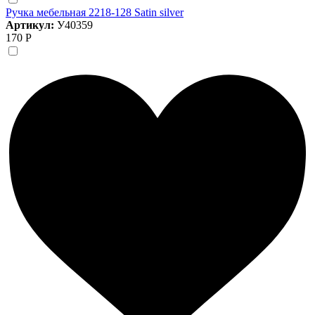
Ручка мебельная 2218-128 Satin silver
Артикул:
У40359
170 Р