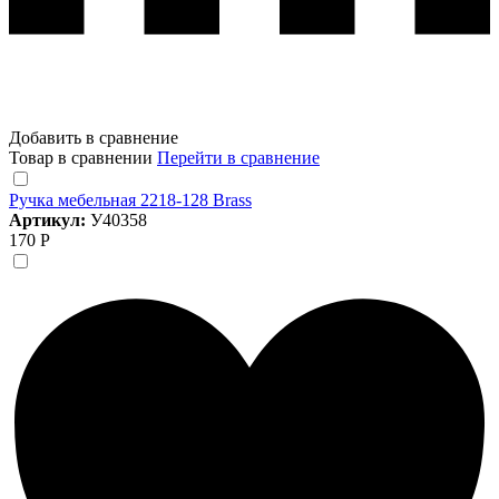
Добавить в сравнение
Товар в сравнении
Перейти в сравнение
Ручка мебельная 2218-128 Brass
Артикул:
У40358
170 Р