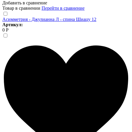
Добавить в сравнение
Товар в сравнении
Перейти в сравнение
Асимметрия - Джулианна Л - спина Шиацу 12
Артикул:
0 Р