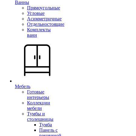
Ванны
Прямоугольные
Угловые
Асимметричные
Отдельностоящие
Комплекты
ванн
Мебель
Готовые
интерьеры
Коллекции
мебели
Тумбы и
столешницы
Тумба
Панель с
раковиной