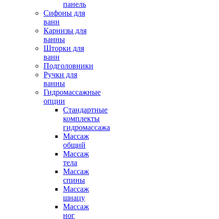
панель
Сифоны для
ванн
Карнизы для
ванны
Шторки для
ванн
Подголовники
Ручки для
ванны
Гидромассажные
опции
Стандартные
комплекты
гидромассажа
Массаж
общий
Массаж
тела
Массаж
спины
Массаж
шиацу
Массаж
ног