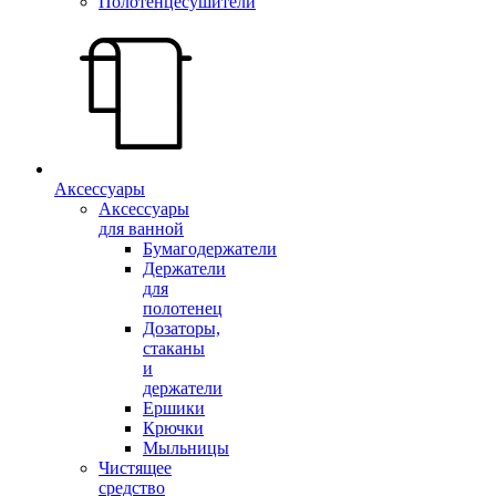
Полотенцесушители
Аксессуары
Аксессуары
для ванной
Бумагодержатели
Держатели
для
полотенец
Дозаторы,
стаканы
и
держатели
Ершики
Крючки
Мыльницы
Чистящее
средство