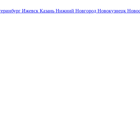
теринбург
Ижевск
Казань
Нижний Новгород
Новокузнецк
Ново