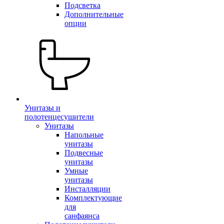
Подсветка
Дополнительные
опции
Унитазы и
полотенцесушители
Унитазы
Напольные
унитазы
Подвесные
унитазы
Умные
унитазы
Инсталляции
Комплектующие
для
санфаянса