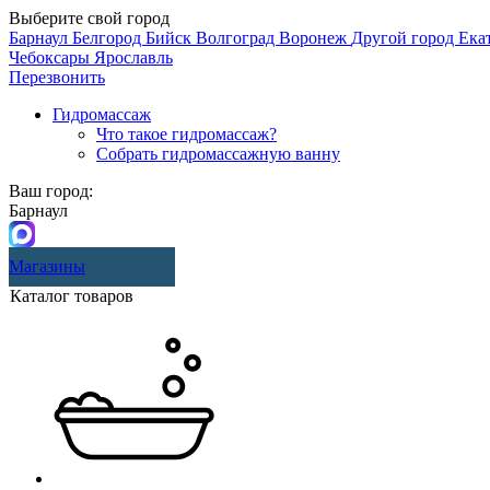
Выберите свой город
Барнаул
Белгород
Бийск
Волгоград
Воронеж
Другой город
Ека
Чебоксары
Ярославль
Перезвонить
Гидромассаж
Что такое гидромассаж?
Собрать гидромассажную ванну
Ваш город:
Барнаул
Магазины
Каталог товаров