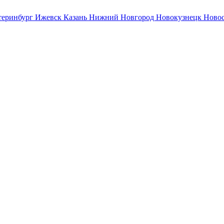
теринбург
Ижевск
Казань
Нижний Новгород
Новокузнецк
Ново