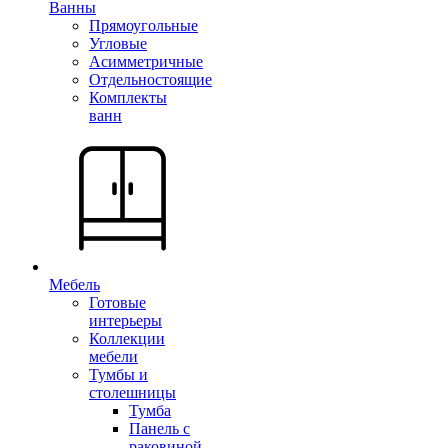
Ванны
Прямоугольные
Угловые
Асимметричные
Отдельностоящие
Комплекты
ванн
Мебель
Готовые
интерьеры
Коллекции
мебели
Тумбы и
столешницы
Тумба
Панель с
раковиной