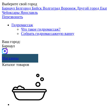
Выберите свой город
Барнаул
Белгород
Бийск
Волгоград
Воронеж
Другой город
Ека
Чебоксары
Ярославль
Перезвонить
Гидромассаж
Что такое гидромассаж?
Собрать гидромассажную ванну
Ваш город:
Барнаул
Магазины
Каталог товаров