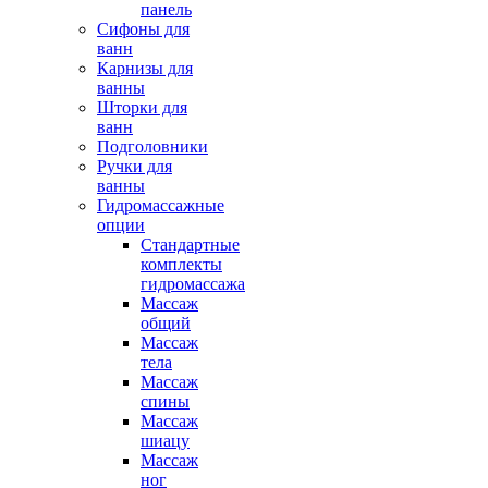
панель
Сифоны для
ванн
Карнизы для
ванны
Шторки для
ванн
Подголовники
Ручки для
ванны
Гидромассажные
опции
Стандартные
комплекты
гидромассажа
Массаж
общий
Массаж
тела
Массаж
спины
Массаж
шиацу
Массаж
ног