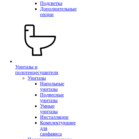
Подсветка
Дополнительные
опции
Унитазы и
полотенцесушители
Унитазы
Напольные
унитазы
Подвесные
унитазы
Умные
унитазы
Инсталляции
Комплектующие
для
санфаянса