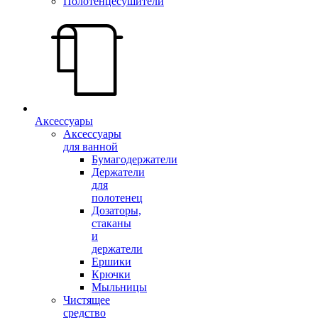
Полотенцесушители
Аксессуары
Аксессуары
для ванной
Бумагодержатели
Держатели
для
полотенец
Дозаторы,
стаканы
и
держатели
Ершики
Крючки
Мыльницы
Чистящее
средство