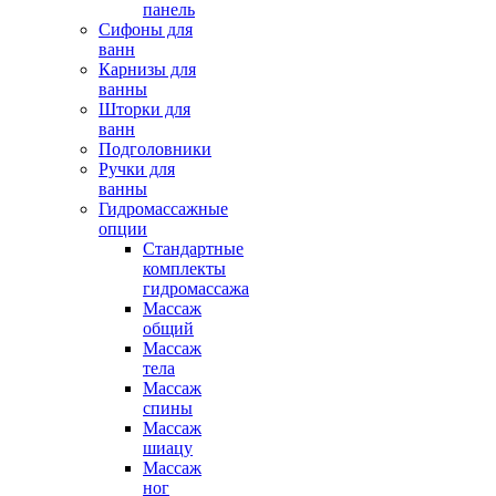
панель
Сифоны для
ванн
Карнизы для
ванны
Шторки для
ванн
Подголовники
Ручки для
ванны
Гидромассажные
опции
Стандартные
комплекты
гидромассажа
Массаж
общий
Массаж
тела
Массаж
спины
Массаж
шиацу
Массаж
ног