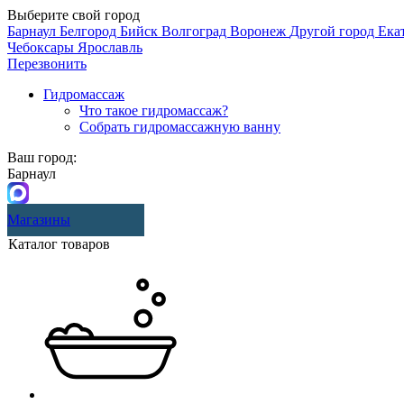
Выберите свой город
Барнаул
Белгород
Бийск
Волгоград
Воронеж
Другой город
Ека
Чебоксары
Ярославль
Перезвонить
Гидромассаж
Что такое гидромассаж?
Собрать гидромассажную ванну
Ваш город:
Барнаул
Магазины
Каталог товаров