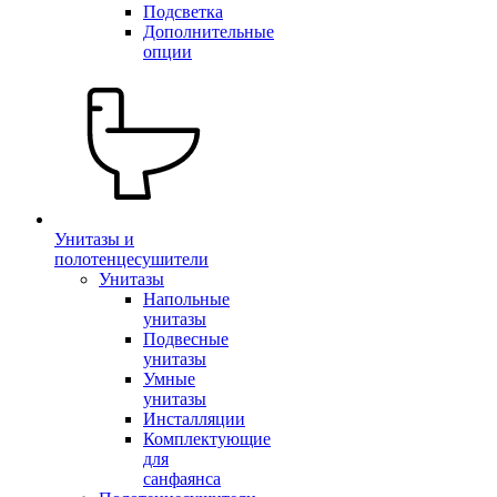
Подсветка
Дополнительные
опции
Унитазы и
полотенцесушители
Унитазы
Напольные
унитазы
Подвесные
унитазы
Умные
унитазы
Инсталляции
Комплектующие
для
санфаянса