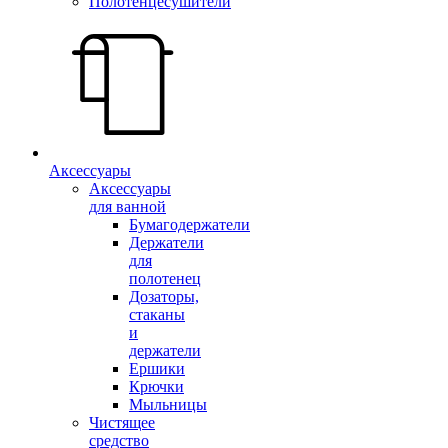
Полотенцесушители
Аксессуары
Аксессуары
для ванной
Бумагодержатели
Держатели
для
полотенец
Дозаторы,
стаканы
и
держатели
Ершики
Крючки
Мыльницы
Чистящее
средство