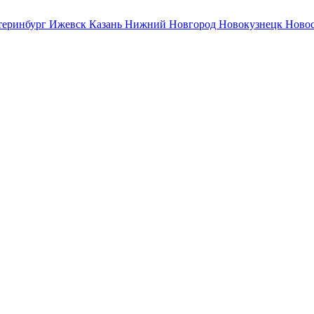
теринбург
Ижевск
Казань
Нижний Новгород
Новокузнецк
Ново