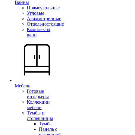
Ванны
Прямоугольные
Угловые
Асимметричные
Отдельностоящие
Комплекты
ванн
Мебель
Готовые
интерьеры
Коллекции
мебели
Тумбы и
столешницы
Тумба
Панель с
раковиной