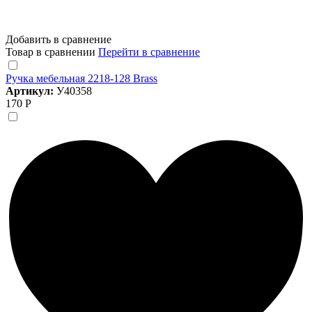
Добавить в сравнение
Товар в сравнении
Перейти в сравнение
Ручка мебельная 2218-128 Brass
Артикул:
У40358
170 Р