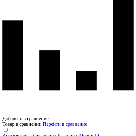
Добавить в сравнение
Товар в сравнении
Перейти в сравнение
Асимметрия - Джулианна Л - спина Шиацу 12