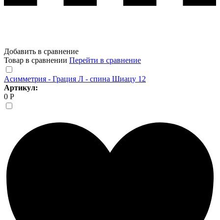
Добавить в сравнение
Товар в сравнении
Перейти в сравнение
Асимметрия - Грация Л - спина Шиацу 12
Артикул:
0 Р