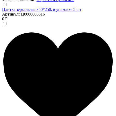
Плитка зеркальная 350*250, в упаковке 5 шт
Артикул:
Ц0000005516
0 Р