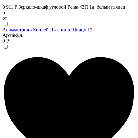
8 911 Р
Зеркало-шкаф угловой Penta 43П 1д. белый глянец
от
от
Асимметрия - Конвей Л - спина Шиацу 12
Артикул:
0 Р