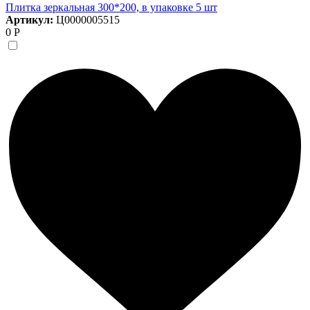
Плитка зеркальная 300*200, в упаковке 5 шт
Артикул:
Ц0000005515
0 Р