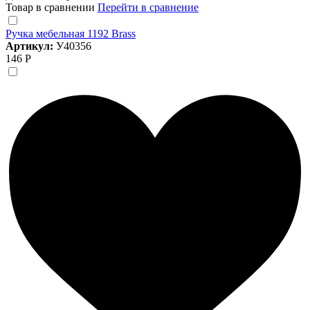
Товар в сравнении
Перейти в сравнение
Ручка мебельная 1192 Brass
Артикул:
У40356
146 Р