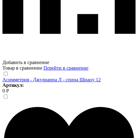
Добавить в сравнение
Товар в сравнении
Перейти в сравнение
Асимметрия - Джулианна Л - спина Шиацу 12
Артикул:
0 Р