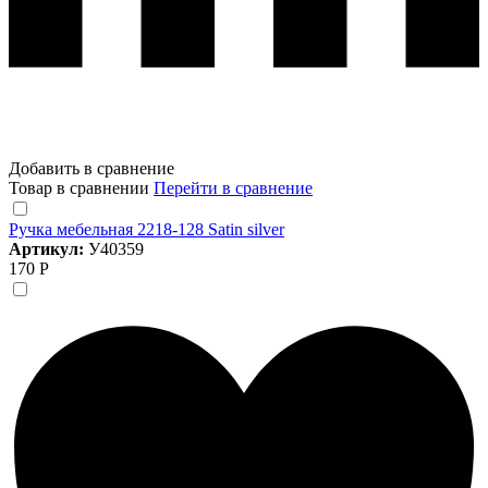
Добавить в сравнение
Товар в сравнении
Перейти в сравнение
Ручка мебельная 2218-128 Satin silver
Артикул:
У40359
170 Р