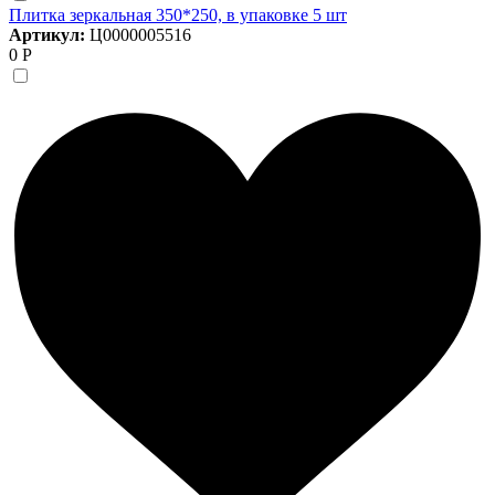
Плитка зеркальная 350*250, в упаковке 5 шт
Артикул:
Ц0000005516
0 Р