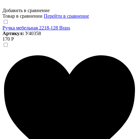
Добавить в сравнение
Товар в сравнении
Перейти в сравнение
Ручка мебельная 2218-128 Brass
Артикул:
У40358
170 Р