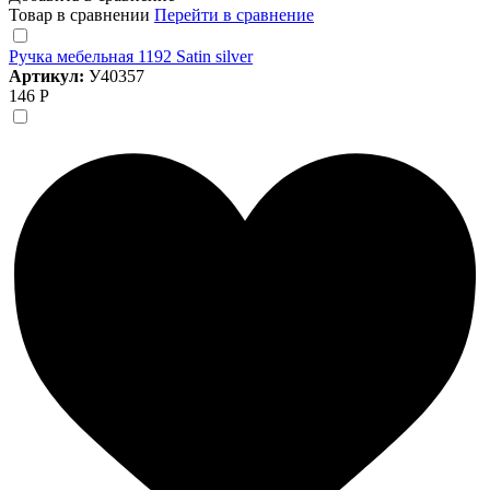
Товар в сравнении
Перейти в сравнение
Ручка мебельная 1192 Satin silver
Артикул:
У40357
146 Р