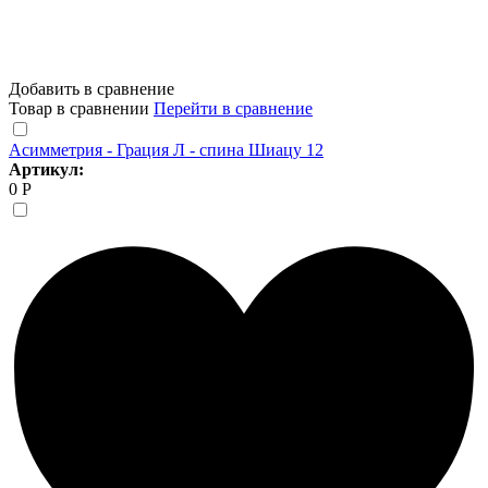
Добавить в сравнение
Товар в сравнении
Перейти в сравнение
Асимметрия - Грация Л - спина Шиацу 12
Артикул:
0 Р