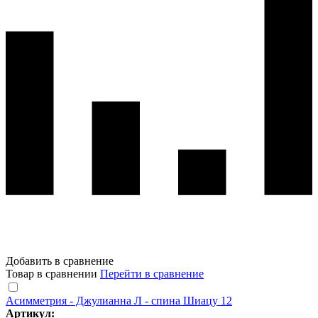
Добавить в сравнение
Товар в сравнении
Перейти в сравнение
Асимметрия - Джулианна Л - спина Шиацу 12
Артикул: