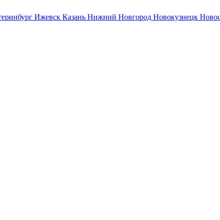
теринбург
Ижевск
Казань
Нижний Новгород
Новокузнецк
Ново