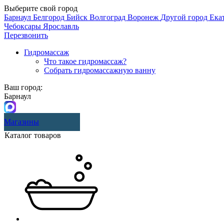
Выберите свой город
Барнаул
Белгород
Бийск
Волгоград
Воронеж
Другой город
Ека
Чебоксары
Ярославль
Перезвонить
Гидромассаж
Что такое гидромассаж?
Собрать гидромассажную ванну
Ваш город:
Барнаул
Магазины
Каталог товаров