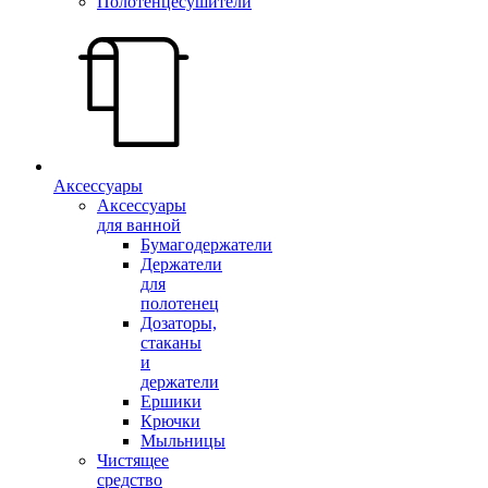
Полотенцесушители
Аксессуары
Аксессуары
для ванной
Бумагодержатели
Держатели
для
полотенец
Дозаторы,
стаканы
и
держатели
Ершики
Крючки
Мыльницы
Чистящее
средство