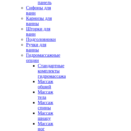
панель
Сифоны для
ванн
Карнизы для
ванны
Шторки для
ванн
Подголовники
Ручки для
ванны
Гидромассажные
опции
Стандартные
комплекты
гидромассажа
Массаж
общий
Массаж
тела
Массаж
спины
Массаж
шиацу
Массаж
ног