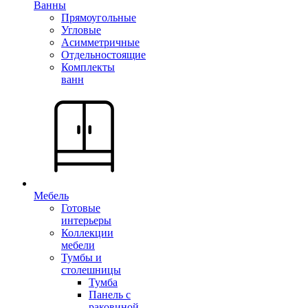
Ванны
Прямоугольные
Угловые
Асимметричные
Отдельностоящие
Комплекты
ванн
Мебель
Готовые
интерьеры
Коллекции
мебели
Тумбы и
столешницы
Тумба
Панель с
раковиной