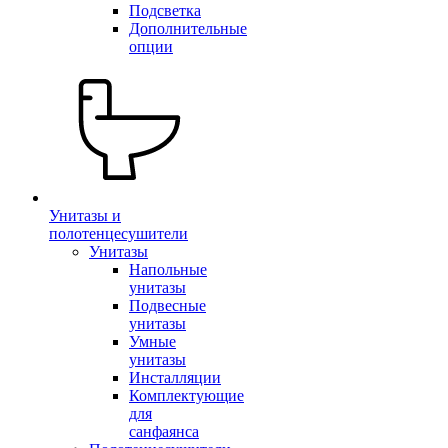
Подсветка
Дополнительные
опции
Унитазы и
полотенцесушители
Унитазы
Напольные
унитазы
Подвесные
унитазы
Умные
унитазы
Инсталляции
Комплектующие
для
санфаянса