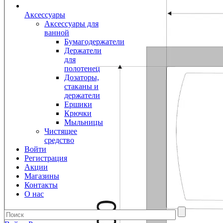
Аксессуары
Аксессуары для
ванной
Бумагодержатели
Держатели
для
полотенец
Дозаторы,
стаканы и
держатели
Ершики
Крючки
Мыльницы
Чистящее
средство
Войти
Регистрация
Акции
Магазины
Контакты
О нас