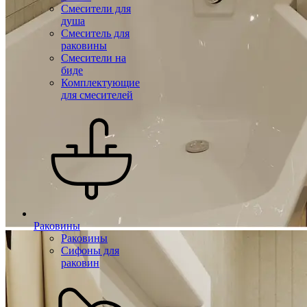
Смесители для
душа
Смеситель для
раковины
Смесители на
биде
Комплектующие
для смесителей
Раковины
Раковины
Сифоны для
раковин