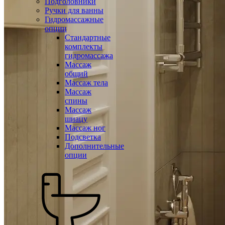
Подголовники
Ручки для ванны
Гидромассажные
опции
Стандартные
комплекты
гидромассажа
Массаж
общий
Массаж тела
Массаж
спины
Массаж
шиацу
Массаж ног
Подсветка
Дополнительные
опции