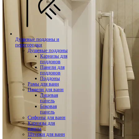
Душевые поддоны и
перегородки
Душевые поддоны
Карнизы для
поддонов
Панели для
поддонов
Поддоны
Рамы для ванн
Панели для ванн
Лицевая
панель
Боковая
панель
Сифоны для ванн
Карнизы для
ванны
Шторки для ванн