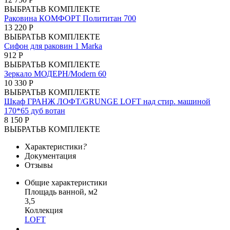
ВЫБРАТЬ
В КОМПЛЕКТЕ
Раковина КОМФОРТ Полититан 700
13 220 Р
ВЫБРАТЬ
В КОМПЛЕКТЕ
Сифон для раковин 1 Marka
912 Р
ВЫБРАТЬ
В КОМПЛЕКТЕ
Зеркало МОДЕРН/Modern 60
10 330 Р
ВЫБРАТЬ
В КОМПЛЕКТЕ
Шкаф ГРАНЖ ЛОФТ/GRUNGE LOFT над стир. машиной
170*65 дуб вотан
8 150 Р
ВЫБРАТЬ
В КОМПЛЕКТЕ
Характеристики
?
Документация
Отзывы
Общие характеристики
Площадь ванной, м2
3,5
Коллекция
LOFT