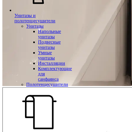
Унитазы и
полотенцесушители
Унитазы
Напольные
унитазы
Подвесные
унитазы
Умные
унитазы
Инсталляции
Комплектующие
для
санфаянса
Полотенцесушители