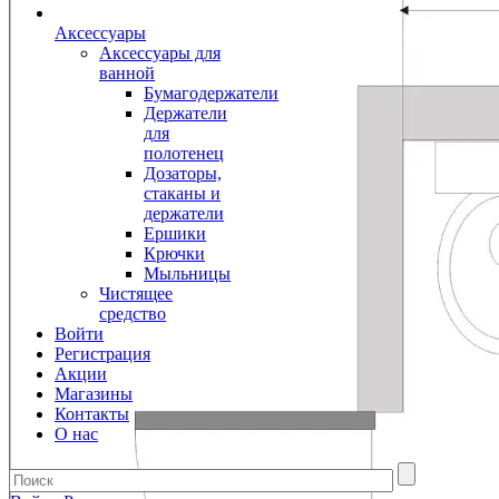
Аксессуары
Аксессуары для
ванной
Бумагодержатели
Держатели
для
полотенец
Дозаторы,
стаканы и
держатели
Ершики
Крючки
Мыльницы
Чистящее
средство
Войти
Регистрация
Акции
Магазины
Контакты
О нас