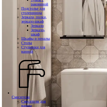
раковиной
Подстолье для
столешницы
Зеркала, полки,
зеркало-шкаф
Зеркало
Зеркало-
шкаф
Шкафы и пеналы
Столы
Стульчики для
ванной
Смесители
Смесители для
ванны