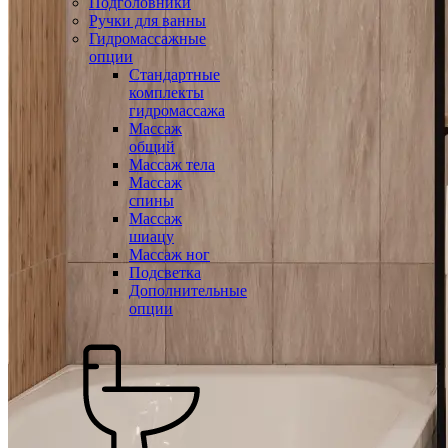
Подголовники
Ручки для ванны
Гидромассажные
опции
Стандартные
комплекты
гидромассажа
Массаж
общий
Массаж тела
Массаж
спины
Массаж
шиацу
Массаж ног
Подсветка
Дополнительные
опции