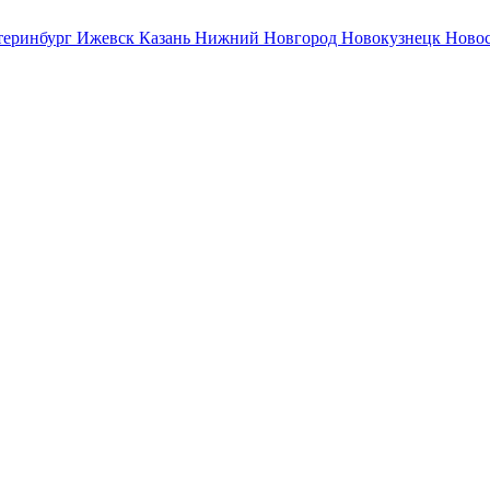
теринбург
Ижевск
Казань
Нижний Новгород
Новокузнецк
Ново