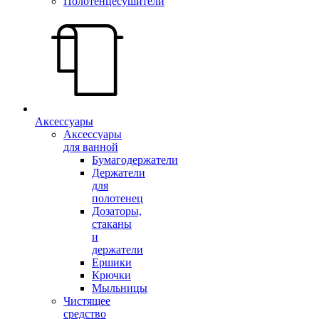
Полотенцесушители
Аксессуары
Аксессуары
для ванной
Бумагодержатели
Держатели
для
полотенец
Дозаторы,
стаканы
и
держатели
Ершики
Крючки
Мыльницы
Чистящее
средство