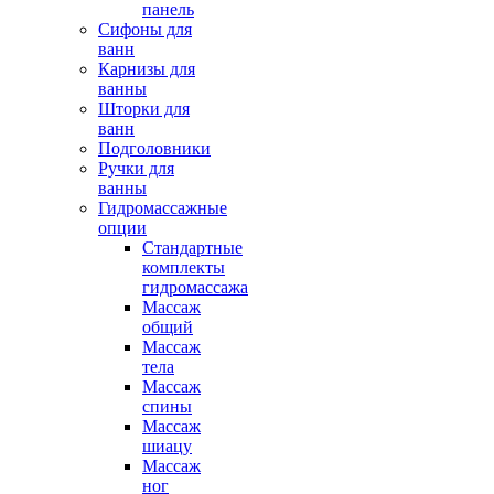
панель
Сифоны для
ванн
Карнизы для
ванны
Шторки для
ванн
Подголовники
Ручки для
ванны
Гидромассажные
опции
Стандартные
комплекты
гидромассажа
Массаж
общий
Массаж
тела
Массаж
спины
Массаж
шиацу
Массаж
ног