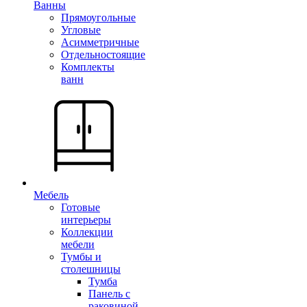
Ванны
Прямоугольные
Угловые
Асимметричные
Отдельностоящие
Комплекты
ванн
Мебель
Готовые
интерьеры
Коллекции
мебели
Тумбы и
столешницы
Тумба
Панель с
раковиной