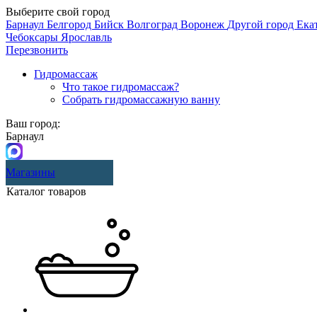
Выберите свой город
Барнаул
Белгород
Бийск
Волгоград
Воронеж
Другой город
Ека
Чебоксары
Ярославль
Перезвонить
Гидромассаж
Что такое гидромассаж?
Собрать гидромассажную ванну
Ваш город:
Барнаул
Магазины
Каталог товаров