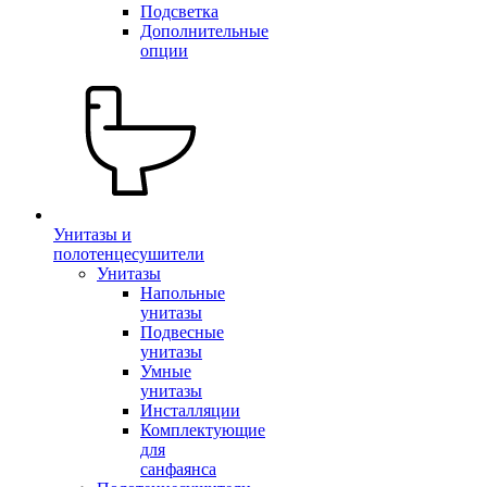
Подсветка
Дополнительные
опции
Унитазы и
полотенцесушители
Унитазы
Напольные
унитазы
Подвесные
унитазы
Умные
унитазы
Инсталляции
Комплектующие
для
санфаянса