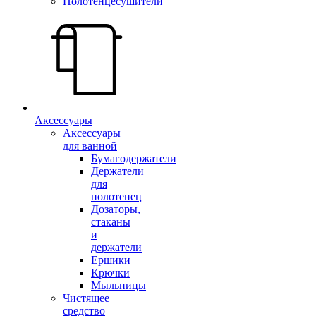
Полотенцесушители
Аксессуары
Аксессуары
для ванной
Бумагодержатели
Держатели
для
полотенец
Дозаторы,
стаканы
и
держатели
Ершики
Крючки
Мыльницы
Чистящее
средство