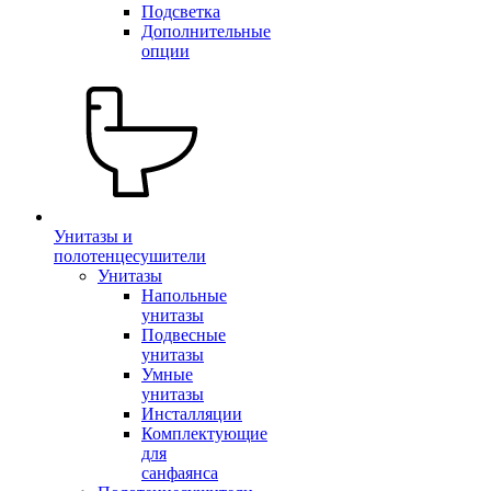
Подсветка
Дополнительные
опции
Унитазы и
полотенцесушители
Унитазы
Напольные
унитазы
Подвесные
унитазы
Умные
унитазы
Инсталляции
Комплектующие
для
санфаянса