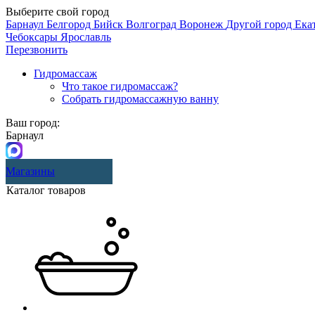
Выберите свой город
Барнаул
Белгород
Бийск
Волгоград
Воронеж
Другой город
Ека
Чебоксары
Ярославль
Перезвонить
Гидромассаж
Что такое гидромассаж?
Собрать гидромассажную ванну
Ваш город:
Барнаул
Магазины
Каталог товаров