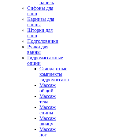
панель
Сифоны для
ванн
Карнизы для
ванны
Шторки для
ванн
Подголовники
Ручки для
ванны
Гидромассажные
опции
Стандартные
комплекты
гидромассажа
Массаж
общий
Массаж
тела
Массаж
спины
Массаж
шиацу
Массаж
ног