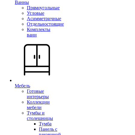
Ванны
Прямоугольные
Угловые
Асимметричные
Отдельностоящие
Комплекты
ванн
Мебель
Готовые
интерьеры
Коллекции
мебели
Тумбы и
столешницы
Тумба
Панель с
раковиной