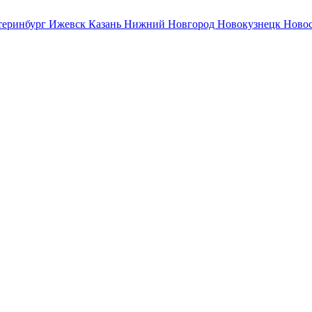
теринбург
Ижевск
Казань
Нижний Новгород
Новокузнецк
Ново