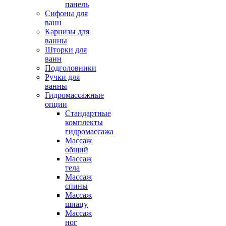
панель
Сифоны для
ванн
Карнизы для
ванны
Шторки для
ванн
Подголовники
Ручки для
ванны
Гидромассажные
опции
Стандартные
комплекты
гидромассажа
Массаж
общий
Массаж
тела
Массаж
спины
Массаж
шиацу
Массаж
ног