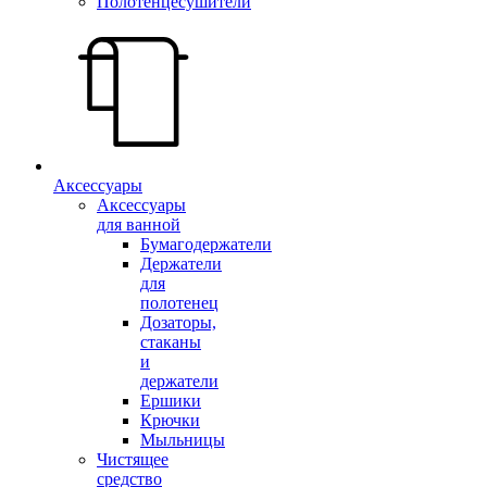
Полотенцесушители
Аксессуары
Аксессуары
для ванной
Бумагодержатели
Держатели
для
полотенец
Дозаторы,
стаканы
и
держатели
Ершики
Крючки
Мыльницы
Чистящее
средство