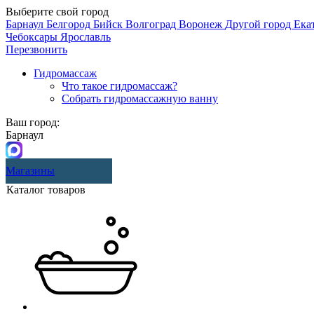
Выберите свой город
Барнаул
Белгород
Бийск
Волгоград
Воронеж
Другой город
Ека
Чебоксары
Ярославль
Перезвонить
Гидромассаж
Что такое гидромассаж?
Собрать гидромассажную ванну
Ваш город:
Барнаул
Магазины
Каталог товаров