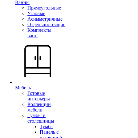
Ванны
Прямоугольные
Угловые
Асимметричные
Отдельностоящие
Комплекты
ванн
Мебель
Готовые
интерьеры
Коллекции
мебели
Тумбы и
столешницы
Тумба
Панель с
раковиной