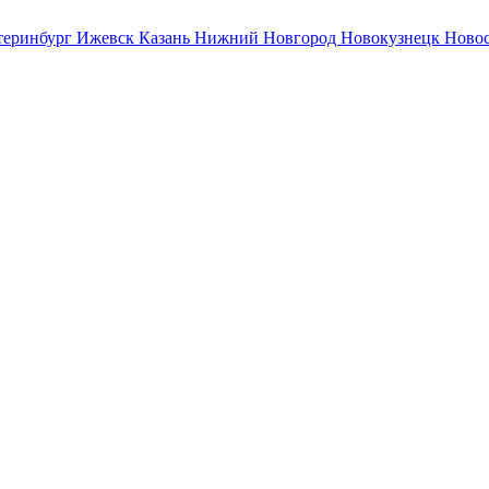
теринбург
Ижевск
Казань
Нижний Новгород
Новокузнецк
Ново