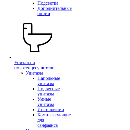
Подсветка
Дополнительные
опции
Унитазы и
полотенцесушители
Унитазы
Напольные
унитазы
Подвесные
унитазы
Умные
унитазы
Инсталляции
Комплектующие
для
санфаянса