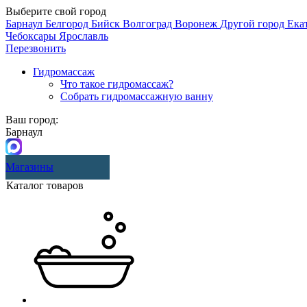
Выберите свой город
Барнаул
Белгород
Бийск
Волгоград
Воронеж
Другой город
Ека
Чебоксары
Ярославль
Перезвонить
Гидромассаж
Что такое гидромассаж?
Собрать гидромассажную ванну
Ваш город:
Барнаул
Магазины
Каталог товаров