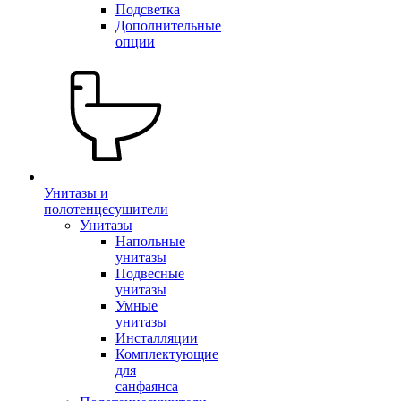
Подсветка
Дополнительные
опции
Унитазы и
полотенцесушители
Унитазы
Напольные
унитазы
Подвесные
унитазы
Умные
унитазы
Инсталляции
Комплектующие
для
санфаянса