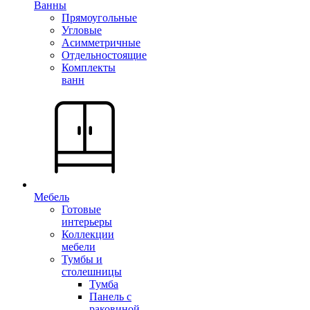
Ванны
Прямоугольные
Угловые
Асимметричные
Отдельностоящие
Комплекты
ванн
Мебель
Готовые
интерьеры
Коллекции
мебели
Тумбы и
столешницы
Тумба
Панель с
раковиной