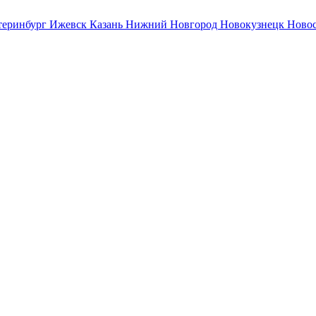
теринбург
Ижевск
Казань
Нижний Новгород
Новокузнецк
Ново