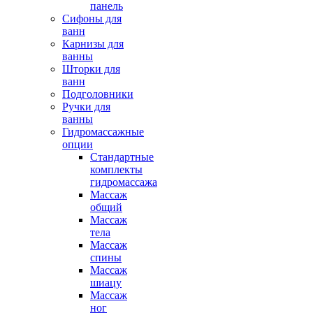
панель
Сифоны для
ванн
Карнизы для
ванны
Шторки для
ванн
Подголовники
Ручки для
ванны
Гидромассажные
опции
Стандартные
комплекты
гидромассажа
Массаж
общий
Массаж
тела
Массаж
спины
Массаж
шиацу
Массаж
ног