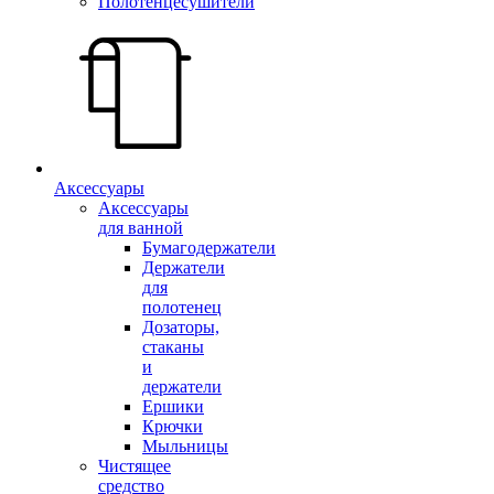
Полотенцесушители
Аксессуары
Аксессуары
для ванной
Бумагодержатели
Держатели
для
полотенец
Дозаторы,
стаканы
и
держатели
Ершики
Крючки
Мыльницы
Чистящее
средство