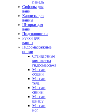
панель
Сифоны для
ванн
Карнизы для
ванны
Шторки для
ванн
Подголовники
Ручки для
ванны
Гидромассажные
опции
Стандартные
комплекты
гидромассажа
Массаж
общий
Массаж
тела
Массаж
спины
Массаж
шиацу
Массаж
ног