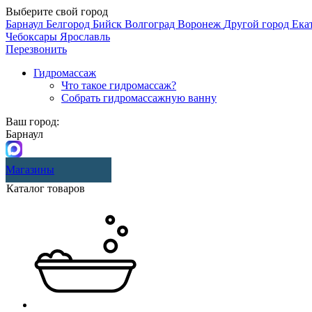
Выберите свой город
Барнаул
Белгород
Бийск
Волгоград
Воронеж
Другой город
Ека
Чебоксары
Ярославль
Перезвонить
Гидромассаж
Что такое гидромассаж?
Собрать гидромассажную ванну
Ваш город:
Барнаул
Магазины
Каталог товаров