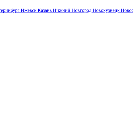
теринбург
Ижевск
Казань
Нижний Новгород
Новокузнецк
Ново