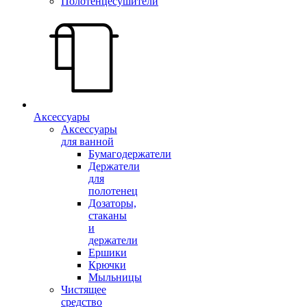
Полотенцесушители
Аксессуары
Аксессуары
для ванной
Бумагодержатели
Держатели
для
полотенец
Дозаторы,
стаканы
и
держатели
Ершики
Крючки
Мыльницы
Чистящее
средство