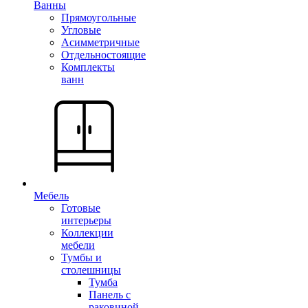
Ванны
Прямоугольные
Угловые
Асимметричные
Отдельностоящие
Комплекты
ванн
Мебель
Готовые
интерьеры
Коллекции
мебели
Тумбы и
столешницы
Тумба
Панель с
раковиной