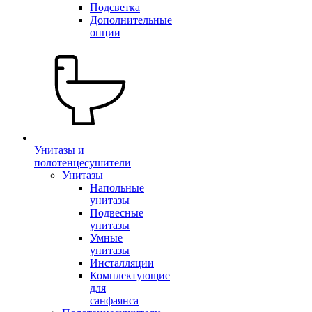
Подсветка
Дополнительные
опции
Унитазы и
полотенцесушители
Унитазы
Напольные
унитазы
Подвесные
унитазы
Умные
унитазы
Инсталляции
Комплектующие
для
санфаянса