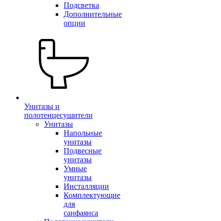
Подсветка
Дополнительные
опции
Унитазы и
полотенцесушители
Унитазы
Напольные
унитазы
Подвесные
унитазы
Умные
унитазы
Инсталляции
Комплектующие
для
санфаянса