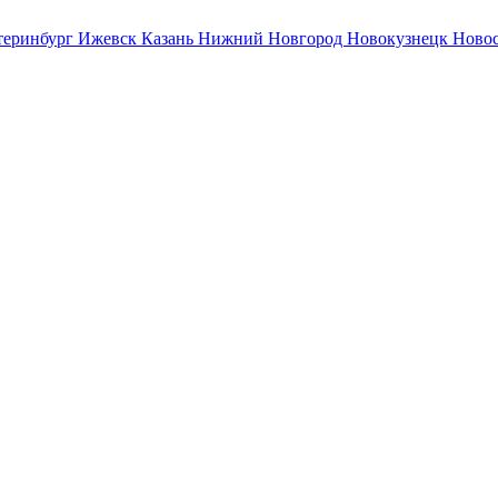
теринбург
Ижевск
Казань
Нижний Новгород
Новокузнецк
Ново