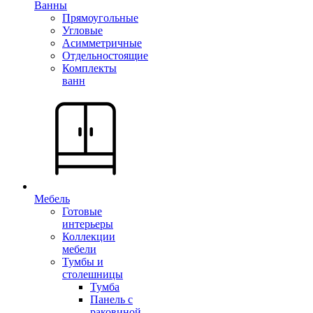
Ванны
Прямоугольные
Угловые
Асимметричные
Отдельностоящие
Комплекты
ванн
Мебель
Готовые
интерьеры
Коллекции
мебели
Тумбы и
столешницы
Тумба
Панель с
раковиной