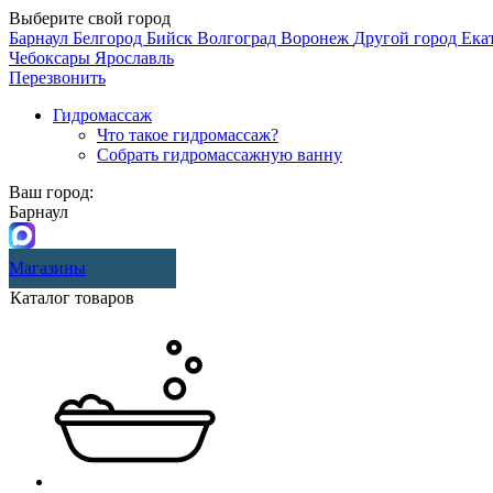
Выберите свой город
Барнаул
Белгород
Бийск
Волгоград
Воронеж
Другой город
Ека
Чебоксары
Ярославль
Перезвонить
Гидромассаж
Что такое гидромассаж?
Собрать гидромассажную ванну
Ваш город:
Барнаул
Магазины
Каталог товаров