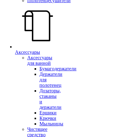
Полотенцесушители
Аксессуары
Аксессуары
для ванной
Бумагодержатели
Держатели
для
полотенец
Дозаторы,
стаканы
и
держатели
Ершики
Крючки
Мыльницы
Чистящее
средство