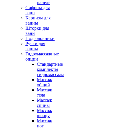
панель
Сифоны для
ванн
Карнизы для
ванны
Шторки для
ванн
Подголовники
Ручки для
ванны
Гидромассажные
опции
Стандартные
комплекты
гидромассажа
Массаж
общий
Массаж
тела
Массаж
спины
Массаж
шиацу
Массаж
ног