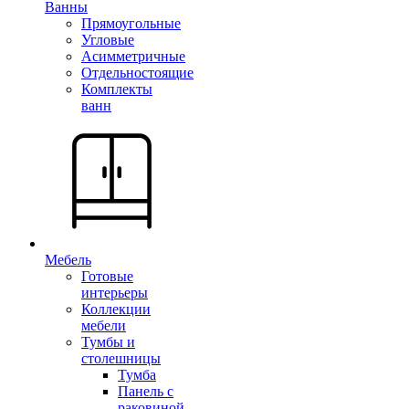
Ванны
Прямоугольные
Угловые
Асимметричные
Отдельностоящие
Комплекты
ванн
Мебель
Готовые
интерьеры
Коллекции
мебели
Тумбы и
столешницы
Тумба
Панель с
раковиной