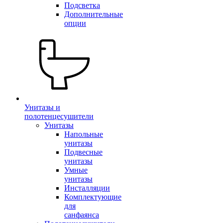
Подсветка
Дополнительные
опции
Унитазы и
полотенцесушители
Унитазы
Напольные
унитазы
Подвесные
унитазы
Умные
унитазы
Инсталляции
Комплектующие
для
санфаянса