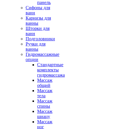
панель
Сифоны для
ванн
Карнизы для
ванны
Шторки для
ванн
Подголовники
Ручки для
ванны
Гидромассажные
опции
Стандартные
комплекты
гидромассажа
Массаж
общий
Массаж
тела
Массаж
спины
Массаж
шиацу
Массаж
ног