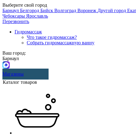
Выберите свой город
Барнаул
Белгород
Бийск
Волгоград
Воронеж
Другой город
Ека
Чебоксары
Ярославль
Перезвонить
Гидромассаж
Что такое гидромассаж?
Собрать гидромассажную ванну
Ваш город:
Барнаул
Магазины
Каталог товаров