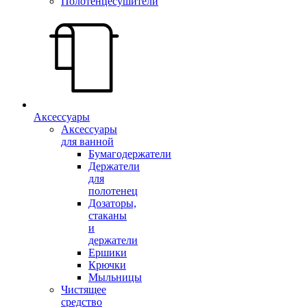
Полотенцесушители
Аксессуары
Аксессуары
для ванной
Бумагодержатели
Держатели
для
полотенец
Дозаторы,
стаканы
и
держатели
Ершики
Крючки
Мыльницы
Чистящее
средство