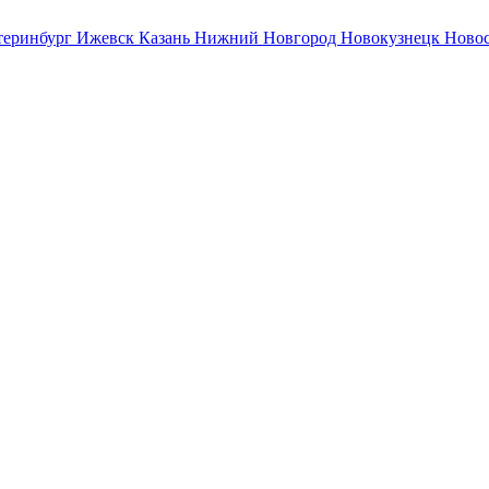
теринбург
Ижевск
Казань
Нижний Новгород
Новокузнецк
Ново