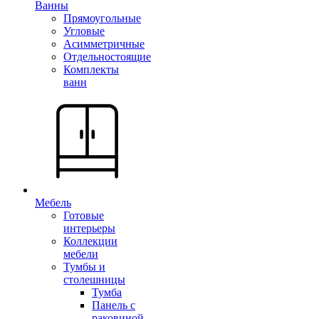
Ванны
Прямоугольные
Угловые
Асимметричные
Отдельностоящие
Комплекты
ванн
Мебель
Готовые
интерьеры
Коллекции
мебели
Тумбы и
столешницы
Тумба
Панель с
раковиной