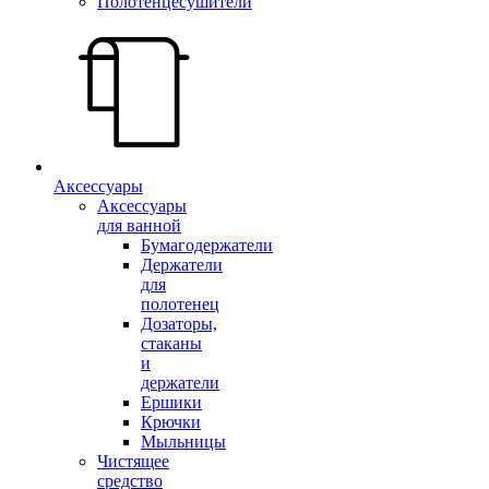
Полотенцесушители
Аксессуары
Аксессуары
для ванной
Бумагодержатели
Держатели
для
полотенец
Дозаторы,
стаканы
и
держатели
Ершики
Крючки
Мыльницы
Чистящее
средство