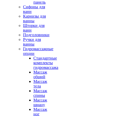
панель
Сифоны для
ванн
Карнизы для
ванны
Шторки для
ванн
Подголовники
Ручки для
ванны
Гидромассажные
опции
Стандартные
комплекты
гидромассажа
Массаж
общий
Массаж
тела
Массаж
спины
Массаж
шиацу
Массаж
ног