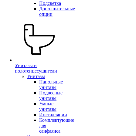
Подсветка
Дополнительные
опции
Унитазы и
полотенцесушители
Унитазы
Напольные
унитазы
Подвесные
унитазы
Умные
унитазы
Инсталляции
Комплектующие
для
санфаянса