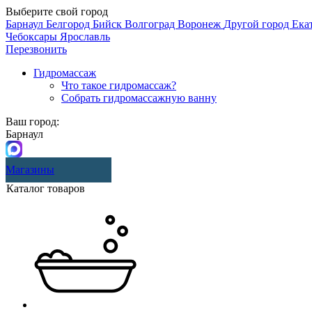
Выберите свой город
Барнаул
Белгород
Бийск
Волгоград
Воронеж
Другой город
Ека
Чебоксары
Ярославль
Перезвонить
Гидромассаж
Что такое гидромассаж?
Собрать гидромассажную ванну
Ваш город:
Барнаул
Магазины
Каталог товаров