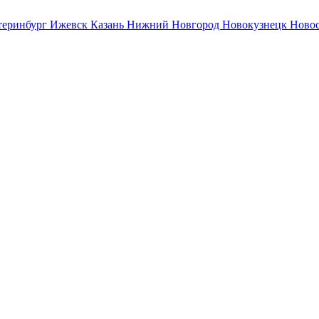
теринбург
Ижевск
Казань
Нижний Новгород
Новокузнецк
Ново