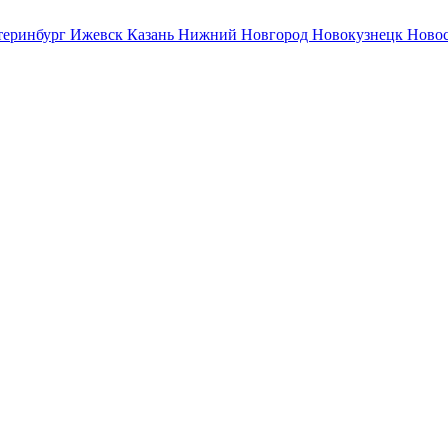
теринбург
Ижевск
Казань
Нижний Новгород
Новокузнецк
Ново