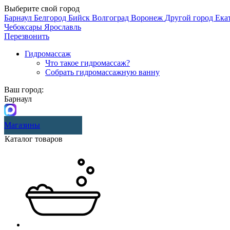
Выберите свой город
Барнаул
Белгород
Бийск
Волгоград
Воронеж
Другой город
Ека
Чебоксары
Ярославль
Перезвонить
Гидромассаж
Что такое гидромассаж?
Собрать гидромассажную ванну
Ваш город:
Барнаул
Магазины
Каталог товаров