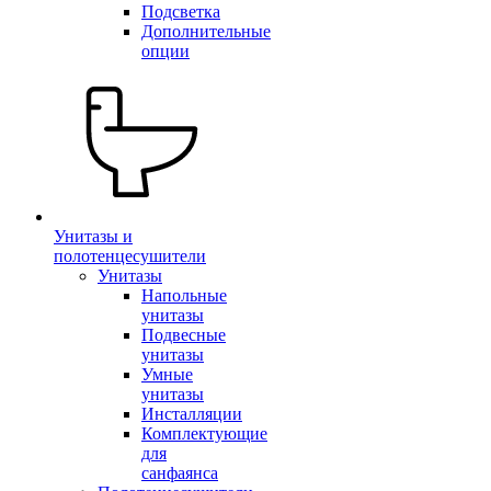
Подсветка
Дополнительные
опции
Унитазы и
полотенцесушители
Унитазы
Напольные
унитазы
Подвесные
унитазы
Умные
унитазы
Инсталляции
Комплектующие
для
санфаянса