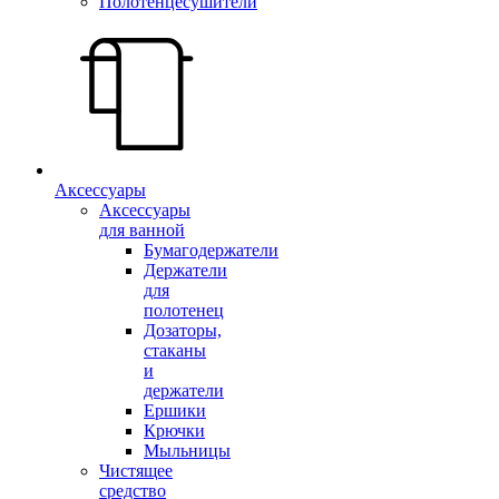
Полотенцесушители
Аксессуары
Аксессуары
для ванной
Бумагодержатели
Держатели
для
полотенец
Дозаторы,
стаканы
и
держатели
Ершики
Крючки
Мыльницы
Чистящее
средство