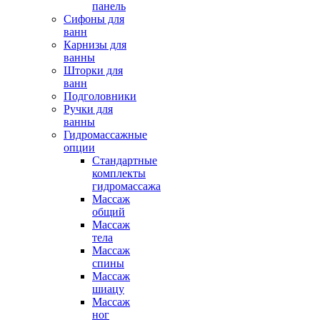
панель
Сифоны для
ванн
Карнизы для
ванны
Шторки для
ванн
Подголовники
Ручки для
ванны
Гидромассажные
опции
Стандартные
комплекты
гидромассажа
Массаж
общий
Массаж
тела
Массаж
спины
Массаж
шиацу
Массаж
ног