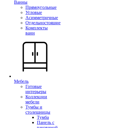
Ванны
Прямоугольные
Угловые
Асимметричные
Отдельностоящие
Комплекты
ванн
Мебель
Готовые
интерьеры
Коллекции
мебели
Тумбы и
столешницы
Тумба
Панель с
раковиной