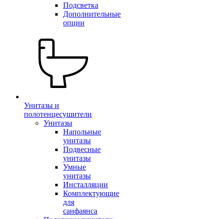
Подсветка
Дополнительные
опции
Унитазы и
полотенцесушители
Унитазы
Напольные
унитазы
Подвесные
унитазы
Умные
унитазы
Инсталляции
Комплектующие
для
санфаянса