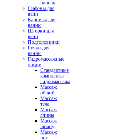
панель
Сифоны для
ванн
Карнизы для
ванны
Шторки для
ванн
Подголовники
Ручки для
ванны
Гидромассажные
опции
Стандартные
комплекты
гидромассажа
Массаж
общий
Массаж
тела
Массаж
спины
Массаж
шиацу
Массаж
ног