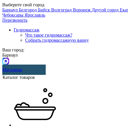
Выберите свой город
Барнаул
Белгород
Бийск
Волгоград
Воронеж
Другой город
Ека
Чебоксары
Ярославль
Перезвонить
Гидромассаж
Что такое гидромассаж?
Собрать гидромассажную ванну
Ваш город:
Барнаул
Магазины
Каталог товаров