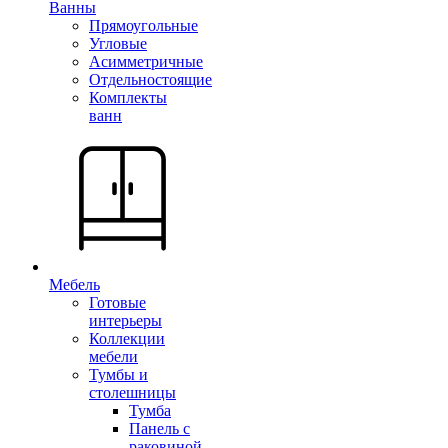
Ванны
Прямоугольные
Угловые
Асимметричные
Отдельностоящие
Комплекты
ванн
Мебель
Готовые
интерьеры
Коллекции
мебели
Тумбы и
столешницы
Тумба
Панель с
раковиной