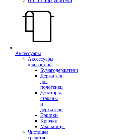
Полотенцесушители
Аксессуары
Аксессуары
для ванной
Бумагодержатели
Держатели
для
полотенец
Дозаторы,
стаканы
и
держатели
Ершики
Крючки
Мыльницы
Чистящее
средство