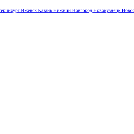
теринбург
Ижевск
Казань
Нижний Новгород
Новокузнецк
Ново