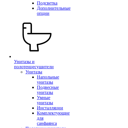
Подсветка
Дополнительные
опции
Унитазы и
полотенцесушители
Унитазы
Напольные
унитазы
Подвесные
унитазы
Умные
унитазы
Инсталляции
Комплектующие
для
санфаянса