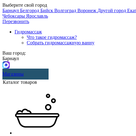
Выберите свой город
Барнаул
Белгород
Бийск
Волгоград
Воронеж
Другой город
Ека
Чебоксары
Ярославль
Перезвонить
Гидромассаж
Что такое гидромассаж?
Собрать гидромассажную ванну
Ваш город:
Барнаул
Магазины
Каталог товаров