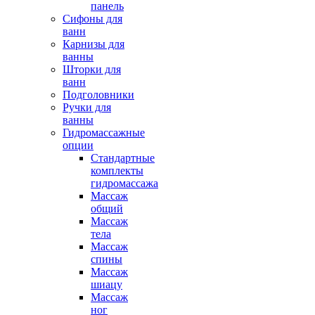
панель
Сифоны для
ванн
Карнизы для
ванны
Шторки для
ванн
Подголовники
Ручки для
ванны
Гидромассажные
опции
Стандартные
комплекты
гидромассажа
Массаж
общий
Массаж
тела
Массаж
спины
Массаж
шиацу
Массаж
ног