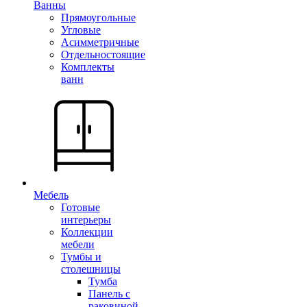
Ванны
Прямоугольные
Угловые
Асимметричные
Отдельностоящие
Комплекты
ванн
Мебель
Готовые
интерьеры
Коллекции
мебели
Тумбы и
столешницы
Тумба
Панель с
раковиной