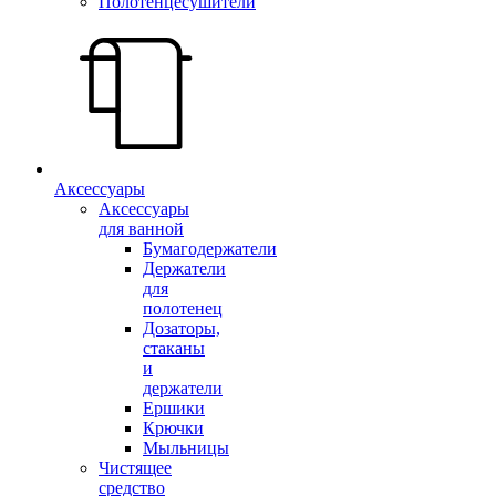
Полотенцесушители
Аксессуары
Аксессуары
для ванной
Бумагодержатели
Держатели
для
полотенец
Дозаторы,
стаканы
и
держатели
Ершики
Крючки
Мыльницы
Чистящее
средство