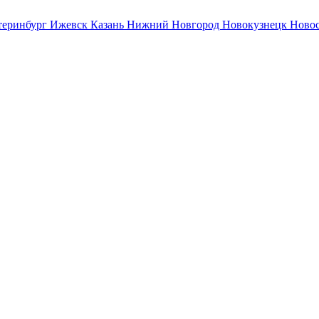
теринбург
Ижевск
Казань
Нижний Новгород
Новокузнецк
Ново