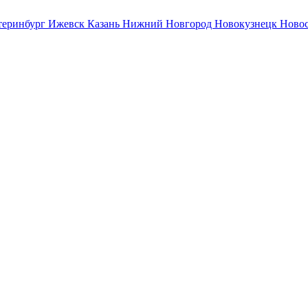
теринбург
Ижевск
Казань
Нижний Новгород
Новокузнецк
Ново