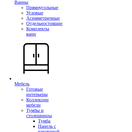
Ванны
Прямоугольные
Угловые
Асимметричные
Отдельностоящие
Комплекты
ванн
Мебель
Готовые
интерьеры
Коллекции
мебели
Тумбы и
столешницы
Тумба
Панель с
раковиной