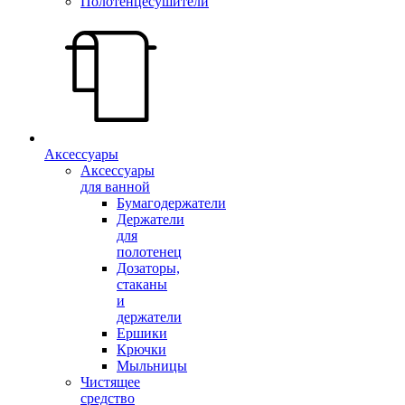
Полотенцесушители
Аксессуары
Аксессуары
для ванной
Бумагодержатели
Держатели
для
полотенец
Дозаторы,
стаканы
и
держатели
Ершики
Крючки
Мыльницы
Чистящее
средство