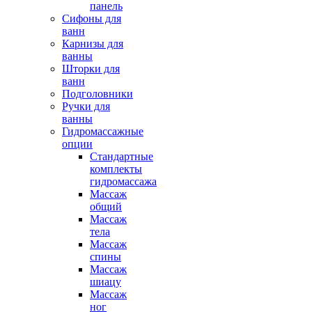
панель
Сифоны для
ванн
Карнизы для
ванны
Шторки для
ванн
Подголовники
Ручки для
ванны
Гидромассажные
опции
Стандартные
комплекты
гидромассажа
Массаж
общий
Массаж
тела
Массаж
спины
Массаж
шиацу
Массаж
ног