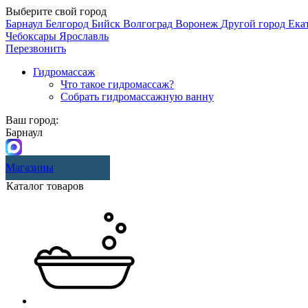
Выберите свой город
Барнаул
Белгород
Бийск
Волгоград
Воронеж
Другой город
Ека
Чебоксары
Ярославль
Перезвонить
Гидромассаж
Что такое гидромассаж?
Собрать гидромассажную ванну
Ваш город:
Барнаул
Магазины
Каталог товаров