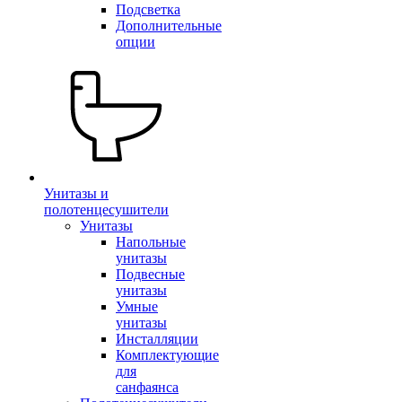
Подсветка
Дополнительные
опции
Унитазы и
полотенцесушители
Унитазы
Напольные
унитазы
Подвесные
унитазы
Умные
унитазы
Инсталляции
Комплектующие
для
санфаянса