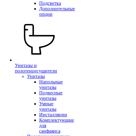
Подсветка
Дополнительные
опции
Унитазы и
полотенцесушители
Унитазы
Напольные
унитазы
Подвесные
унитазы
Умные
унитазы
Инсталляции
Комплектующие
для
санфаянса