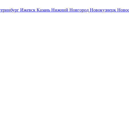
теринбург
Ижевск
Казань
Нижний Новгород
Новокузнецк
Ново