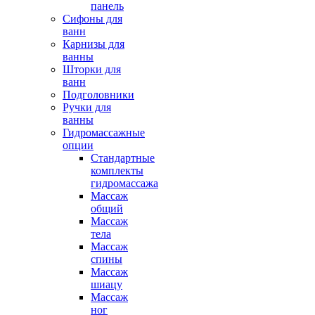
панель
Сифоны для
ванн
Карнизы для
ванны
Шторки для
ванн
Подголовники
Ручки для
ванны
Гидромассажные
опции
Стандартные
комплекты
гидромассажа
Массаж
общий
Массаж
тела
Массаж
спины
Массаж
шиацу
Массаж
ног