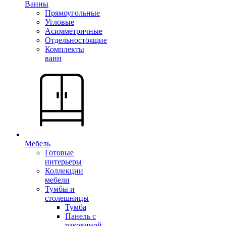
Ванны
Прямоугольные
Угловые
Асимметричные
Отдельностоящие
Комплекты
ванн
Мебель
Готовые
интерьеры
Коллекции
мебели
Тумбы и
столешницы
Тумба
Панель с
раковиной