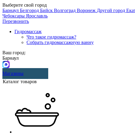
Выберите свой город
Барнаул
Белгород
Бийск
Волгоград
Воронеж
Другой город
Ека
Чебоксары
Ярославль
Перезвонить
Гидромассаж
Что такое гидромассаж?
Собрать гидромассажную ванну
Ваш город:
Барнаул
Магазины
Каталог товаров