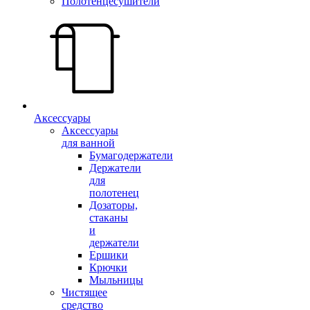
Полотенцесушители
Аксессуары
Аксессуары
для ванной
Бумагодержатели
Держатели
для
полотенец
Дозаторы,
стаканы
и
держатели
Ершики
Крючки
Мыльницы
Чистящее
средство