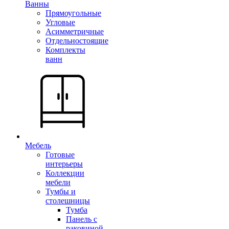
Ванны
Прямоугольные
Угловые
Асимметричные
Отдельностоящие
Комплекты
ванн
Мебель
Готовые
интерьеры
Коллекции
мебели
Тумбы и
столешницы
Тумба
Панель с
раковиной