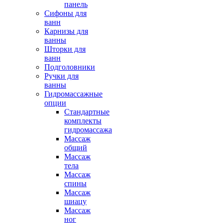
панель
Сифоны для
ванн
Карнизы для
ванны
Шторки для
ванн
Подголовники
Ручки для
ванны
Гидромассажные
опции
Стандартные
комплекты
гидромассажа
Массаж
общий
Массаж
тела
Массаж
спины
Массаж
шиацу
Массаж
ног