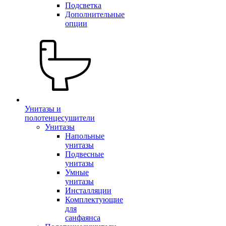
Подсветка
Дополнительные
опции
Унитазы и
полотенцесушители
Унитазы
Напольные
унитазы
Подвесные
унитазы
Умные
унитазы
Инсталляции
Комплектующие
для
санфаянса