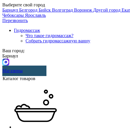
Выберите свой город
Барнаул
Белгород
Бийск
Волгоград
Воронеж
Другой город
Ека
Чебоксары
Ярославль
Перезвонить
Гидромассаж
Что такое гидромассаж?
Собрать гидромассажную ванну
Ваш город:
Барнаул
Магазины
Каталог товаров