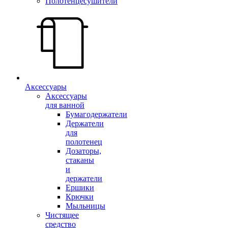
Полотенцесушители
Аксессуары
Аксессуары
для ванной
Бумагодержатели
Держатели
для
полотенец
Дозаторы,
стаканы
и
держатели
Ершики
Крючки
Мыльницы
Чистящее
средство