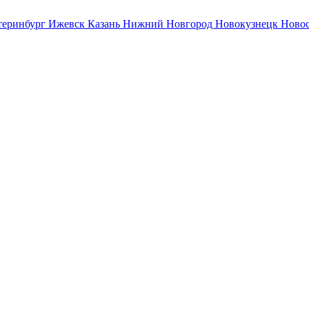
теринбург
Ижевск
Казань
Нижний Новгород
Новокузнецк
Ново