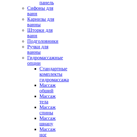
панель
Сифоны для
ванн
Карнизы для
ванны
Шторки для
ванн
Подголовники
Ручки для
ванны
Гидромассажные
опции
Стандартные
комплекты
гидромассажа
Массаж
общий
Массаж
тела
Массаж
спины
Массаж
шиацу
Массаж
ног