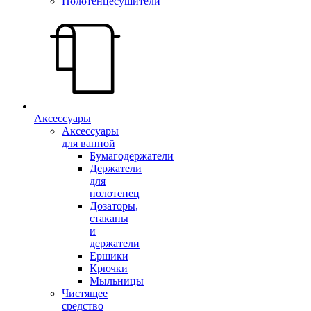
Полотенцесушители
Аксессуары
Аксессуары
для ванной
Бумагодержатели
Держатели
для
полотенец
Дозаторы,
стаканы
и
держатели
Ершики
Крючки
Мыльницы
Чистящее
средство