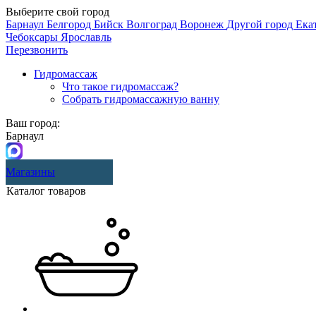
Выберите свой город
Барнаул
Белгород
Бийск
Волгоград
Воронеж
Другой город
Ека
Чебоксары
Ярославль
Перезвонить
Гидромассаж
Что такое гидромассаж?
Собрать гидромассажную ванну
Ваш город:
Барнаул
Магазины
Каталог товаров