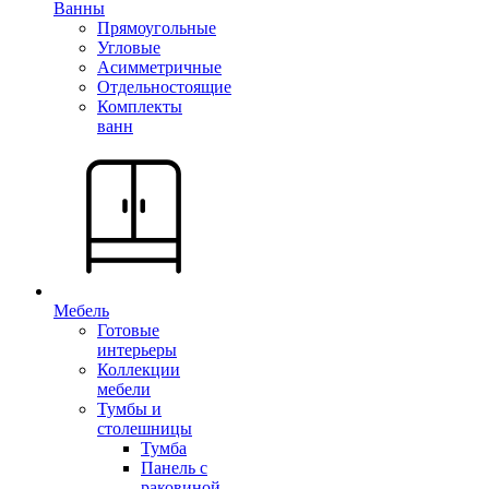
Ванны
Прямоугольные
Угловые
Асимметричные
Отдельностоящие
Комплекты
ванн
Мебель
Готовые
интерьеры
Коллекции
мебели
Тумбы и
столешницы
Тумба
Панель с
раковиной