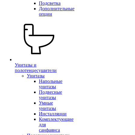
Подсветка
Дополнительные
опции
Унитазы и
полотенцесушители
Унитазы
Напольные
унитазы
Подвесные
унитазы
Умные
унитазы
Инсталляции
Комплектующие
для
санфаянса