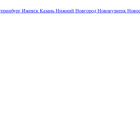
теринбург
Ижевск
Казань
Нижний Новгород
Новокузнецк
Ново