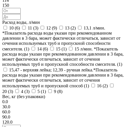
114
150
Расход воды, л/мин
10 (
6
)
11 (
3
)
12 (
9
)
13 (
2
)
13,1 л/мин.
*Показатель расхода воды указан при рекомендованном
давлении в 3 бара, может фактически отличаться, зависит от
сечения используемых труб и пропускной способности
смесителя. (
1
)
14 (
6
)
15 (
1
)
15 л/мин. *Показатель
расхода воды указан при рекомендованном давлении в 3 бара,
может фактически отличаться, зависит от сечения
используемых труб и пропускной способности смесителя. (
1
)
15,47 - верхняя лейка; 12,39 - ручная лейка.*Показатель
расхода воды указан при рекомендованном давлении в 3 бара,
может фактически отличаться, зависит от сечения
используемых труб и пропускной способ (
1
)
16 (
2
)
20 (
3
)
4 (
3
)
5 (
1
)
9 (
8
)
Вес, кг (без упаковки)
0.0
30.0
60.0
90.0
120.0