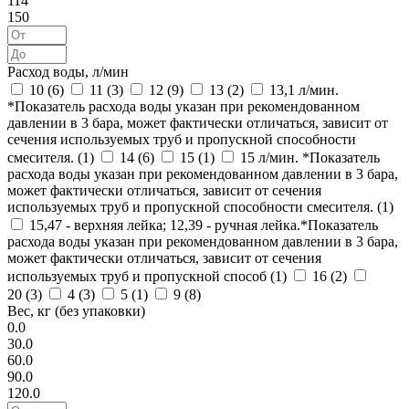
114
150
Расход воды, л/мин
10 (
6
)
11 (
3
)
12 (
9
)
13 (
2
)
13,1 л/мин.
*Показатель расхода воды указан при рекомендованном
давлении в 3 бара, может фактически отличаться, зависит от
сечения используемых труб и пропускной способности
смесителя. (
1
)
14 (
6
)
15 (
1
)
15 л/мин. *Показатель
расхода воды указан при рекомендованном давлении в 3 бара,
может фактически отличаться, зависит от сечения
используемых труб и пропускной способности смесителя. (
1
)
15,47 - верхняя лейка; 12,39 - ручная лейка.*Показатель
расхода воды указан при рекомендованном давлении в 3 бара,
может фактически отличаться, зависит от сечения
используемых труб и пропускной способ (
1
)
16 (
2
)
20 (
3
)
4 (
3
)
5 (
1
)
9 (
8
)
Вес, кг (без упаковки)
0.0
30.0
60.0
90.0
120.0