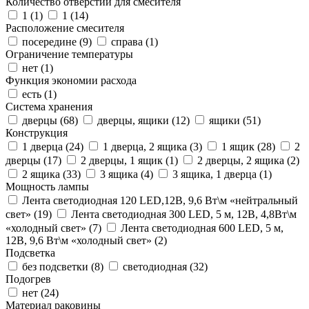
Количество отверстий для смесителя
1 (
1
)
1 (
14
)
Расположение смесителя
посередине (
9
)
справа (
1
)
Ограничение температуры
нет (
1
)
Функция экономии расхода
есть (
1
)
Система хранения
дверцы (
68
)
дверцы, ящики (
12
)
ящики (
51
)
Конструкция
1 дверца (
24
)
1 дверца, 2 ящика (
3
)
1 ящик (
28
)
2
дверцы (
17
)
2 дверцы, 1 ящик (
1
)
2 дверцы, 2 ящика (
2
)
2 ящика (
33
)
3 ящика (
4
)
3 ящика, 1 дверца (
1
)
Мощность лампы
Лента светодиодная 120 LED,12В, 9,6 Вт\м «нейтральный
свет» (
19
)
Лента светодиодная 300 LED, 5 м, 12В, 4,8Вт\м
«холодный свет» (
7
)
Лента светодиодная 600 LED, 5 м,
12В, 9,6 Вт\м «холодный свет» (
2
)
Подсветка
без подсветки (
8
)
светодиодная (
32
)
Подогрев
нет (
24
)
Материал раковины