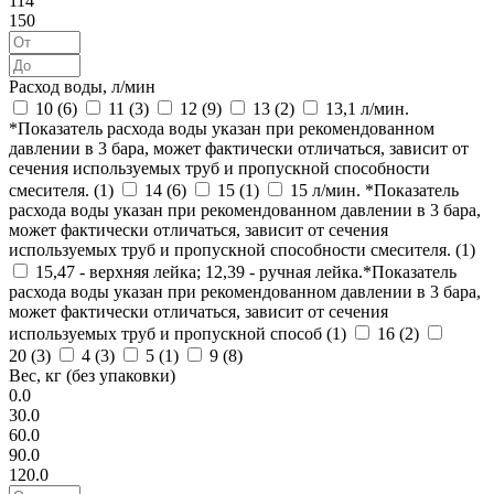
114
150
Расход воды, л/мин
10 (
6
)
11 (
3
)
12 (
9
)
13 (
2
)
13,1 л/мин.
*Показатель расхода воды указан при рекомендованном
давлении в 3 бара, может фактически отличаться, зависит от
сечения используемых труб и пропускной способности
смесителя. (
1
)
14 (
6
)
15 (
1
)
15 л/мин. *Показатель
расхода воды указан при рекомендованном давлении в 3 бара,
может фактически отличаться, зависит от сечения
используемых труб и пропускной способности смесителя. (
1
)
15,47 - верхняя лейка; 12,39 - ручная лейка.*Показатель
расхода воды указан при рекомендованном давлении в 3 бара,
может фактически отличаться, зависит от сечения
используемых труб и пропускной способ (
1
)
16 (
2
)
20 (
3
)
4 (
3
)
5 (
1
)
9 (
8
)
Вес, кг (без упаковки)
0.0
30.0
60.0
90.0
120.0