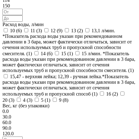
114
150
Расход воды, л/мин
10 (
6
)
11 (
3
)
12 (
9
)
13 (
2
)
13,1 л/мин.
*Показатель расхода воды указан при рекомендованном
давлении в 3 бара, может фактически отличаться, зависит от
сечения используемых труб и пропускной способности
смесителя. (
1
)
14 (
6
)
15 (
1
)
15 л/мин. *Показатель
расхода воды указан при рекомендованном давлении в 3 бара,
может фактически отличаться, зависит от сечения
используемых труб и пропускной способности смесителя. (
1
)
15,47 - верхняя лейка; 12,39 - ручная лейка.*Показатель
расхода воды указан при рекомендованном давлении в 3 бара,
может фактически отличаться, зависит от сечения
используемых труб и пропускной способ (
1
)
16 (
2
)
20 (
3
)
4 (
3
)
5 (
1
)
9 (
8
)
Вес, кг (без упаковки)
0.0
30.0
60.0
90.0
120.0