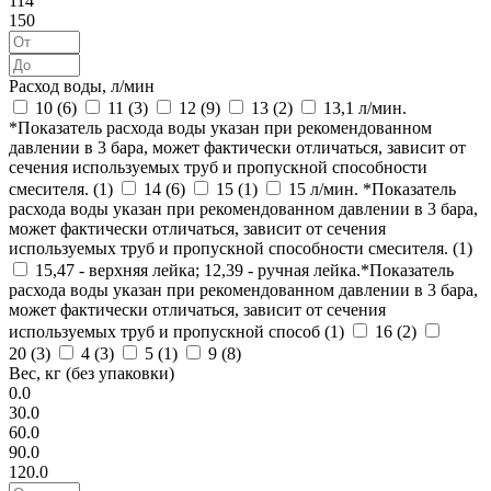
114
150
Расход воды, л/мин
10 (
6
)
11 (
3
)
12 (
9
)
13 (
2
)
13,1 л/мин.
*Показатель расхода воды указан при рекомендованном
давлении в 3 бара, может фактически отличаться, зависит от
сечения используемых труб и пропускной способности
смесителя. (
1
)
14 (
6
)
15 (
1
)
15 л/мин. *Показатель
расхода воды указан при рекомендованном давлении в 3 бара,
может фактически отличаться, зависит от сечения
используемых труб и пропускной способности смесителя. (
1
)
15,47 - верхняя лейка; 12,39 - ручная лейка.*Показатель
расхода воды указан при рекомендованном давлении в 3 бара,
может фактически отличаться, зависит от сечения
используемых труб и пропускной способ (
1
)
16 (
2
)
20 (
3
)
4 (
3
)
5 (
1
)
9 (
8
)
Вес, кг (без упаковки)
0.0
30.0
60.0
90.0
120.0