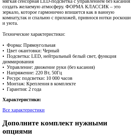
мягкая сенсорная LED-подсветка с управлением без касания
создать желаемую атмосферу. ФОРМА КЛАССИК – это
зеркало, которое гармонично впишется как в ванную
комнату,так и спальню с прихожей, привнося нотки роскоши
и уюта.
Технические характеристики:
• Форма: Прямоугольная
• Цвет окантовки: Черный
• Подсветка: LED, нейтральный белый свет, функция
диммирования
• Управление: движение руки (без касания)
• Напряжение: 220 Вт, 50Гц
• Ресурс подсветки: 10 000 часов
• Монтаж: Крепления в комплекте
• Гарантия: 2 года
Характеристики:
Все характеристики
Дополните комплект нужными
опциями