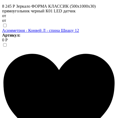
8 245 Р
Зеркало ФОРМА КЛАССИК (500х1000х30)
прямоугольник черный К01 LED датчик
от
от
Асимметрия - Конвей Л - спина Шиацу 12
Артикул:
0 Р