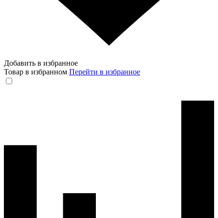
Добавить в избранное
Товар в избранном
Перейти в избранное