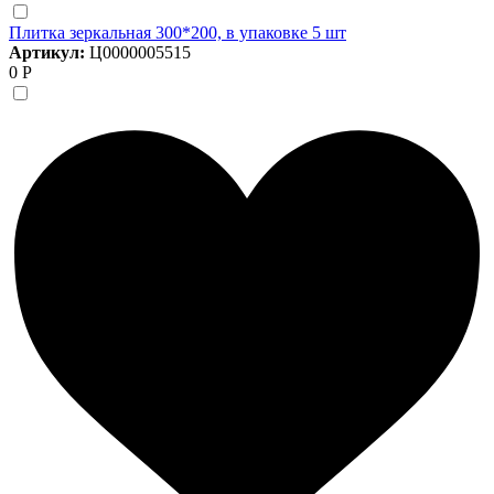
Плитка зеркальная 300*200, в упаковке 5 шт
Артикул:
Ц0000005515
0 Р