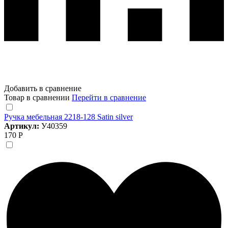
Добавить в сравнение
Товар в сравнении
Перейти в сравнение
Ручка мебельная 2218-128 Satin silver
Артикул:
У40359
170 Р