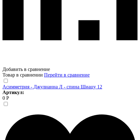
Добавить в сравнение
Товар в сравнении
Перейти в сравнение
Асимметрия - Джулианна Л - спина Шиацу 12
Артикул:
0 Р