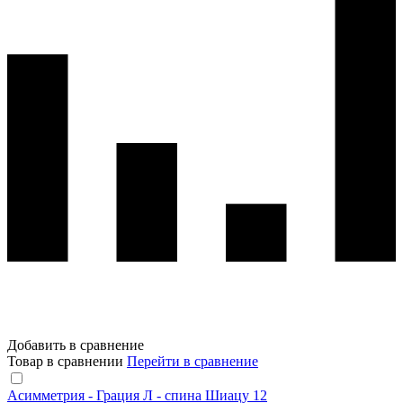
Добавить в сравнение
Товар в сравнении
Перейти в сравнение
Асимметрия - Грация Л - спина Шиацу 12