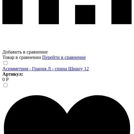
Добавить в сравнение
Товар в сравнении
Перейти в сравнение
Асимметрия - Грация Л - спина Шиацу 12
Артикул:
0 Р