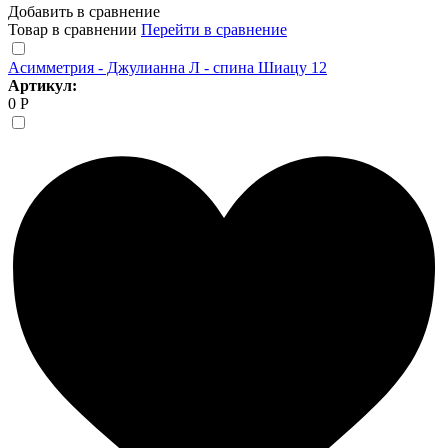
Добавить в сравнение
Товар в сравнении
Перейти в сравнение
Асимметрия - Джулианна Л - спина Шиацу 12
Артикул:
0 Р