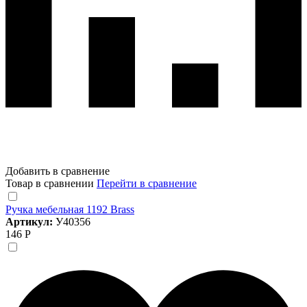
Добавить в сравнение
Товар в сравнении
Перейти в сравнение
Ручка мебельная 1192 Brass
Артикул:
У40356
146 Р