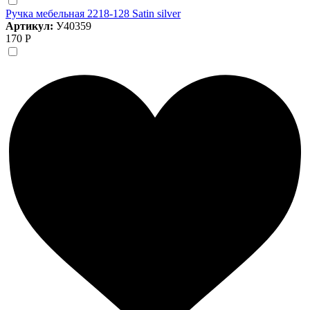
Ручка мебельная 2218-128 Satin silver
Артикул:
У40359
170 Р