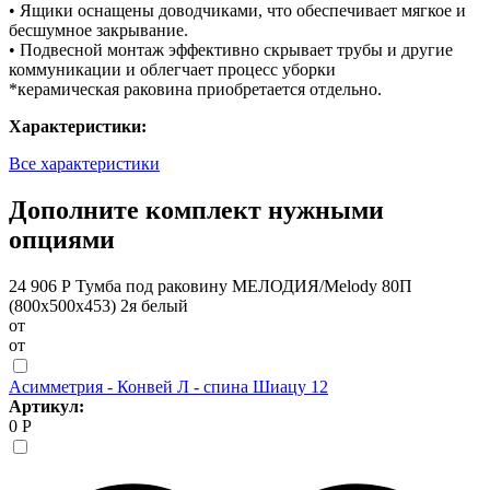
• Ящики оснащены доводчиками, что обеспечивает мягкое и
бесшумное закрывание.
• Подвесной монтаж эффективно скрывает трубы и другие
коммуникации и облегчает процесс уборки
*керамическая раковина приобретается отдельно.
Характеристики:
Все характеристики
Дополните комплект нужными
опциями
24 906 Р
Тумба под раковину МЕЛОДИЯ/Melody 80П
(800х500х453) 2я белый
от
от
Асимметрия - Конвей Л - спина Шиацу 12
Артикул:
0 Р