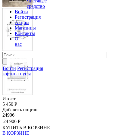
Чистящее
средство
Войти
Регистрация
Акции
Магазины
Контакты
О
нас
Войти
Регистрация
корзина пуста
Итого:
5 450 Р
Добавить опцию
24906
24 906 Р
КУПИТЬ
В КОРЗИНЕ
В КОРЗИНЕ