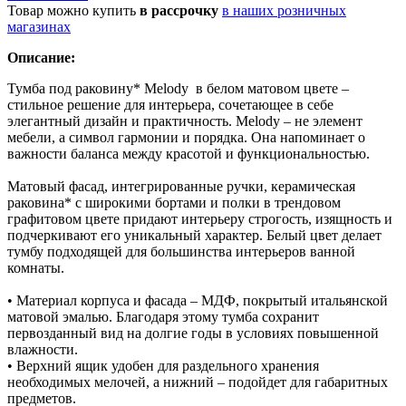
Товар можно купить
в рассрочку
в наших розничных
магазинах
Описание:
Тумба под раковину* Melody в белом матовом цвете –
стильное решение для интерьера, сочетающее в себе
элегантный дизайн и практичность. Melody – не элемент
мебели, а символ гармонии и порядка. Она напоминает о
важности баланса между красотой и функциональностью.
Матовый фасад, интегрированные ручки, керамическая
раковина* с широкими бортами и полки в трендовом
графитовом цвете придают интерьеру строгость, изящность и
подчеркивают его уникальный характер. Белый цвет делает
тумбу подходящей для большинства интерьеров ванной
комнаты.
• Материал корпуса и фасада – МДФ, покрытый итальянской
матовой эмалью. Благодаря этому тумба сохранит
первозданный вид на долгие годы в условиях повышенной
влажности.
• Верхний ящик удобен для раздельного хранения
необходимых мелочей, а нижний – подойдет для габаритных
предметов.