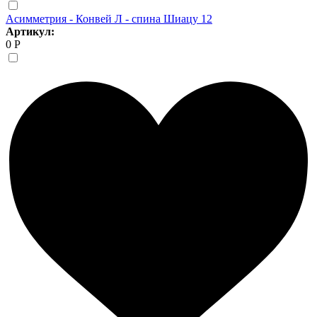
Асимметрия - Конвей Л - спина Шиацу 12
Артикул:
0 Р