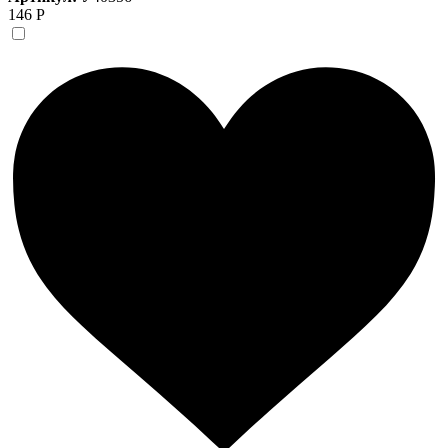
146 Р