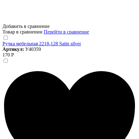
Добавить в сравнение
Товар в сравнении
Перейти в сравнение
Ручка мебельная 2218-128 Satin silver
Артикул:
У40359
170 Р