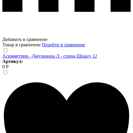
Добавить в сравнение
Товар в сравнении
Перейти в сравнение
Асимметрия - Джулианна Л - спина Шиацу 12
Артикул:
0 Р