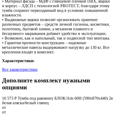
• Материал фасада – МДФ с глянцевой пленкой ПВХ, ящики
и корпус – ЛДСП с технологией PROTECT, благодаря этому
тумба сохранит первозданный вид в условиях повышенной
влажности.
• Выдвижные ящики позволят организовать хранение
различных предметов – средств личной гигиены, косметики,
полотенец, бытовой химии, а механизм плавного и
бесшумного закрывания добавит удобство в эксплуатации.
• Возможен, как и напольный, так и подвесной тип монтажа.
• Гарантия прочности конструкции – надежные
металлические навесы выдерживают нагрузку до 130 кг. Все
крепления входят в комплект.
Характеристики:
Все характеристики
Дополните комплект нужными
опциями
16 573 Р
Тумба под раковину БЛОК/Aris 60Н (590х870х440) 2я
белая аляска/белый глянец
от
от